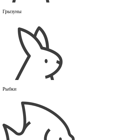
Грызуны
Рыбки