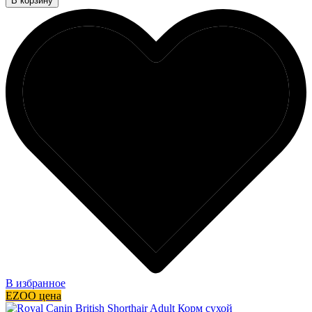
В корзину
В избранное
EZOO цена