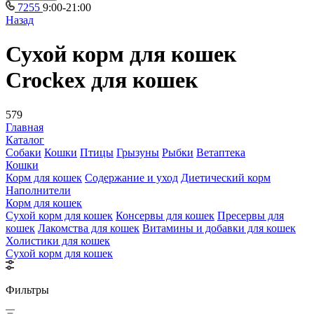
7255
9:00-21:00
Назад
Сухой корм для кошек
Crockex для кошек
579
Главная
Каталог
Собаки
Кошки
Птицы
Грызуны
Рыбки
Ветаптека
Кошки
Корм для кошек
Содержание и уход
Диетический корм
Наполнители
Корм для кошек
Сухой корм для кошек
Консервы для кошек
Пресервы для
кошек
Лакомства для кошек
Витамины и добавки для кошек
Холистики для кошек
Сухой корм для кошек
Фильтры