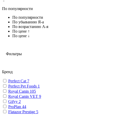
По популярности
По популярности
По убыванию Я-а
По возрастанию А-я
По цене ↑
По цене ↓
Фильтры
Бренд
Perfect Cat
7
Perfect Pet Foods
1
Royal Canin
105
Royal Canin VET
9
Gifyy
2
ProPlan
44
Flatazor Prestige
5