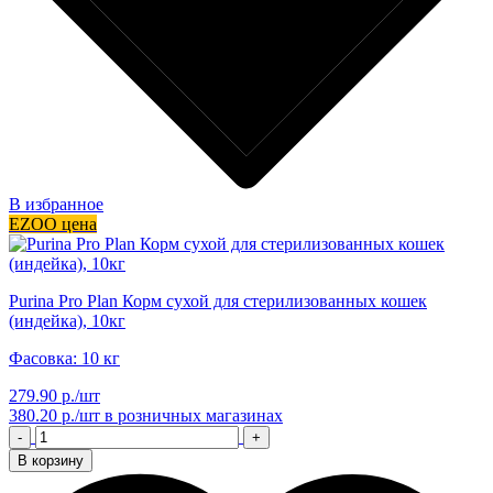
В избранное
EZOO цена
Purina Pro Plan Корм сухой для стерилизованных кошек
(индейка), 10кг
Фасовка: 10 кг
279.90 р./шт
380.20 р./шт
в розничных магазинах
-
+
В корзину