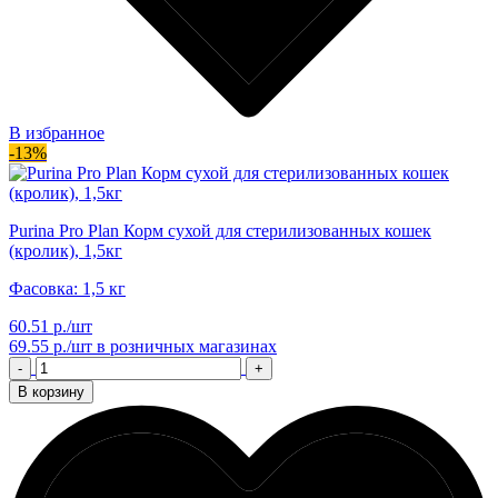
В избранное
-13%
Purina Pro Plan Корм сухой для стерилизованных кошек
(кролик), 1,5кг
Фасовка: 1,5 кг
60.51 р./шт
69.55 р./шт
в розничных магазинах
-
+
В корзину