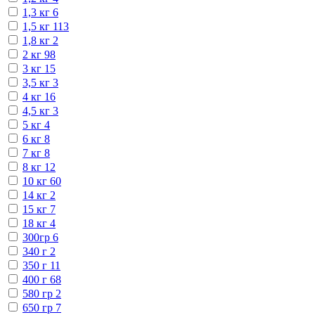
1,3 кг
6
1,5 кг
113
1,8 кг
2
2 кг
98
3 кг
15
3,5 кг
3
4 кг
16
4,5 кг
3
5 кг
4
6 кг
8
7 кг
8
8 кг
12
10 кг
60
14 кг
2
15 кг
7
18 кг
4
300гр
6
340 г
2
350 г
11
400 г
68
580 гр
2
650 гр
7