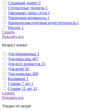
Сахарный диабет
2
Струвитные уролиты
1
Уменьшает запах стула
1
Умеренная активность
1
Хроническая почечная недостаточность
1
Цистит
1
Скрыть
Показать все
Возраст кошки
Для беременных
3
Для взрослых
467
Для всех возрастов
15
Для котят
92
Для пожилых
260
Кормящие
1
Старше 7 лет
1
Старше 12 лет
23
Скрыть
Показать все
Товары по акции