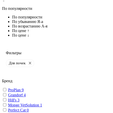
По популярности
По популярности
По убыванию Я-а
По возрастанию А-я
По цене ↑
По цене ↓
Фильтры
Для почек
Бренд
ProPlan
9
Grandorf
4
Hill's
3
Monge VetSolution
1
Perfect Cat
0