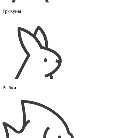
Грызуны
Рыбки