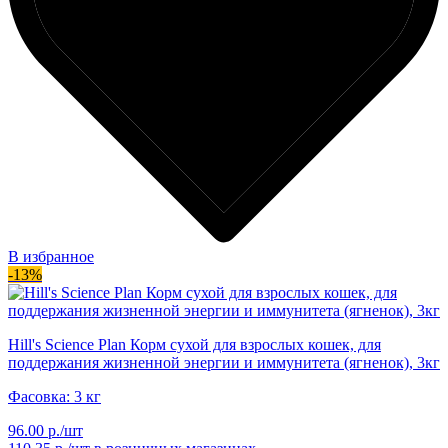
В избранное
-13%
Hill's Science Plan Корм сухой для взрослых кошек, для
поддержания жизненной энергии и иммунитета (ягненок), 3кг
Фасовка: 3 кг
96.00 р./шт