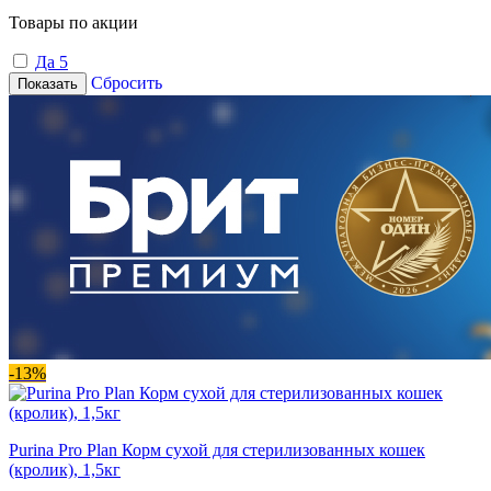
Товары по акции
Да
5
Сбросить
Показать
-13%
Purina Pro Plan Корм сухой для стерилизованных кошек
(кролик), 1,5кг