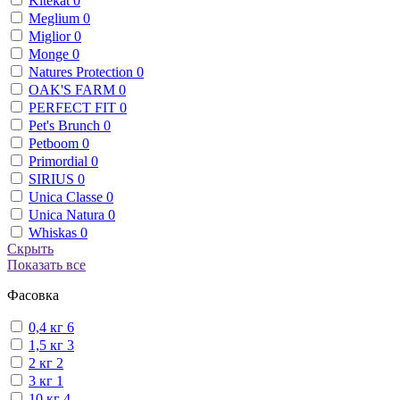
Kitekat
0
Meglium
0
Miglior
0
Monge
0
Natures Protection
0
OAK'S FARM
0
PERFECT FIT
0
Pet's Brunch
0
Petboom
0
Primordial
0
SIRIUS
0
Unica Classe
0
Unica Natura
0
Whiskas
0
Скрыть
Показать все
Фасовка
0,4 кг
6
1,5 кг
3
2 кг
2
3 кг
1
10 кг
4