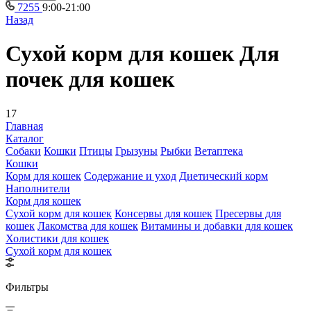
7255
9:00-21:00
Назад
Сухой корм для кошек Для
почек для кошек
17
Главная
Каталог
Собаки
Кошки
Птицы
Грызуны
Рыбки
Ветаптека
Кошки
Корм для кошек
Содержание и уход
Диетический корм
Наполнители
Корм для кошек
Сухой корм для кошек
Консервы для кошек
Пресервы для
кошек
Лакомства для кошек
Витамины и добавки для кошек
Холистики для кошек
Сухой корм для кошек
Фильтры