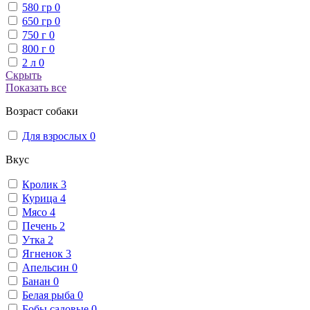
580 гр
0
650 гр
0
750 г
0
800 г
0
2 л
0
Скрыть
Показать все
Возраст собаки
Для взрослых
0
Вкус
Кролик
3
Курица
4
Мясо
4
Печень
2
Утка
2
Ягненок
3
Апельсин
0
Банан
0
Белая рыба
0
Бобы садовые
0