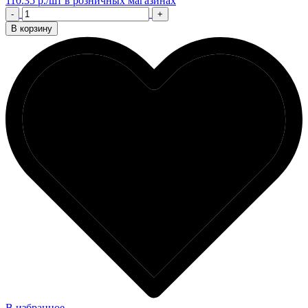
110.35 р./шт
в розничных магазинах
-
+
В корзину
В избранное