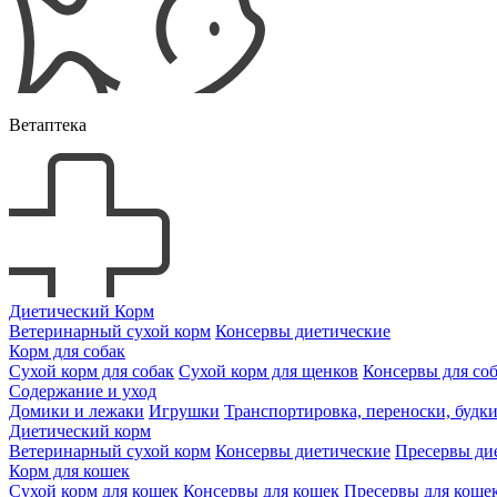
Ветаптека
Диетический Корм
Ветеринарный сухой корм
Консервы диетические
Корм для собак
Сухой корм для собак
Сухой корм для щенков
Консервы для со
Содержание и уход
Домики и лежаки
Игрушки
Транспортировка, переноски, будк
Диетический корм
Ветеринарный сухой корм
Консервы диетические
Пресервы ди
Корм для кошек
Сухой корм для кошек
Консервы для кошек
Пресервы для коше