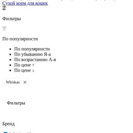
Сухой корм для кошек
Фильтры
По популярности
По популярности
По убыванию Я-а
По возрастанию А-я
По цене ↑
По цене ↓
Whiskas
Фильтры
Бренд