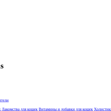
s
ители
к
Лакомства для кошек
Витамины и добавки для кошек
Холистик