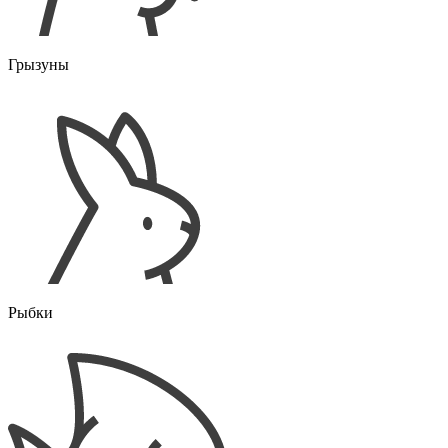
Грызуны
Рыбки