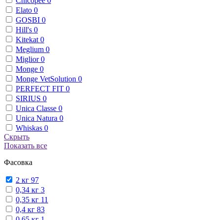
Chicopee
0
Elato
0
GOSBI
0
Hill's
0
Kitekat
0
Meglium
0
Miglior
0
Monge
0
Monge VetSolution
0
PERFECT FIT
0
SIRIUS
0
Unica Classe
0
Unica Natura
0
Whiskas
0
Скрыть
Показать все
Фасовка
2 кг
97
0,34 кг
3
0,35 кг
11
0,4 кг
83
0,65 кг
1