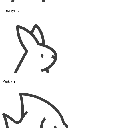
Грызуны
Рыбки