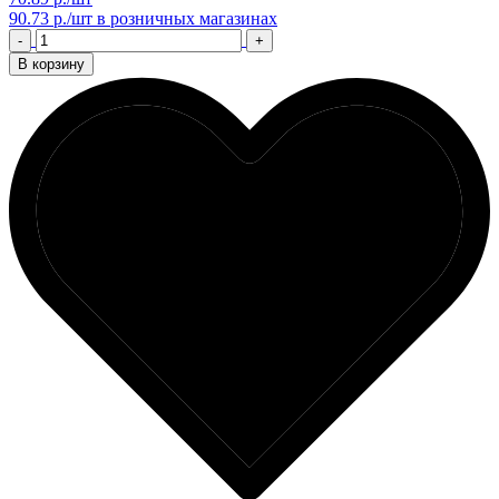
90.73 р./шт
в розничных магазинах
-
+
В корзину