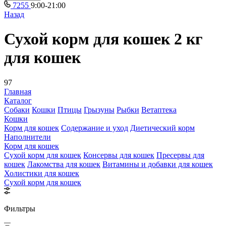
7255
9:00-21:00
Назад
Сухой корм для кошек 2 кг
для кошек
97
Главная
Каталог
Собаки
Кошки
Птицы
Грызуны
Рыбки
Ветаптека
Кошки
Корм для кошек
Содержание и уход
Диетический корм
Наполнители
Корм для кошек
Сухой корм для кошек
Консервы для кошек
Пресервы для
кошек
Лакомства для кошек
Витамины и добавки для кошек
Холистики для кошек
Сухой корм для кошек
Фильтры