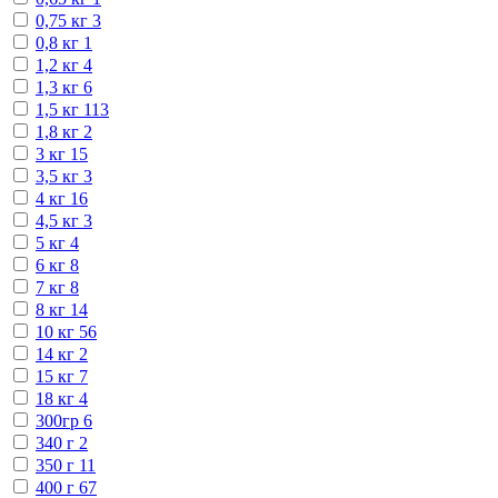
0,75 кг
3
0,8 кг
1
1,2 кг
4
1,3 кг
6
1,5 кг
113
1,8 кг
2
3 кг
15
3,5 кг
3
4 кг
16
4,5 кг
3
5 кг
4
6 кг
8
7 кг
8
8 кг
14
10 кг
56
14 кг
2
15 кг
7
18 кг
4
300гр
6
340 г
2
350 г
11
400 г
67