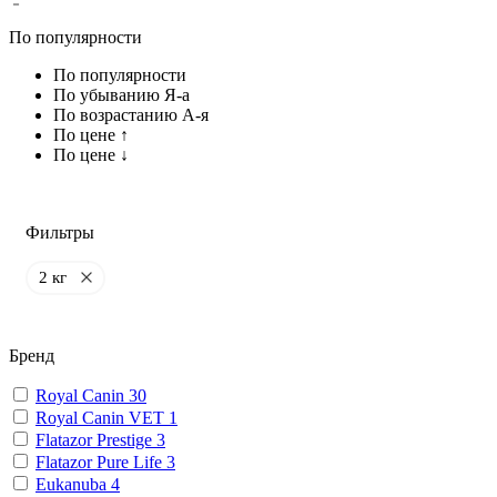
По популярности
По популярности
По убыванию Я-а
По возрастанию А-я
По цене ↑
По цене ↓
Фильтры
2 кг
Бренд
Royal Canin
30
Royal Canin VET
1
Flatazor Prestige
3
Flatazor Pure Life
3
Eukanuba
4