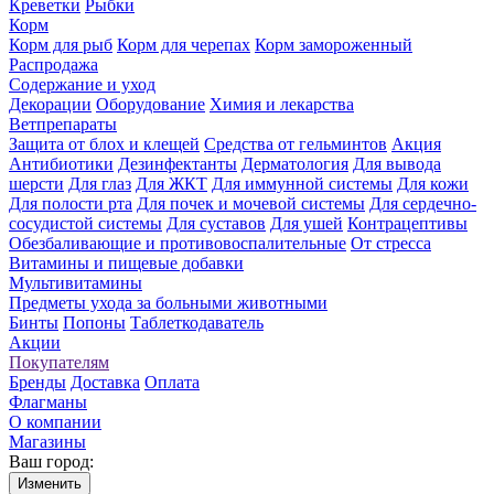
Креветки
Рыбки
Корм
Корм для рыб
Корм для черепах
Корм замороженный
Распродажа
Содержание и уход
Декорации
Оборудование
Химия и лекарства
Ветпрепараты
Защита от блох и клещей
Средства от гельминтов
Акция
Антибиотики
Дезинфектанты
Дерматология
Для вывода
шерсти
Для глаз
Для ЖКТ
Для иммунной системы
Для кожи
Для полости рта
Для почек и мочевой системы
Для сердечно-
сосудистой системы
Для суставов
Для ушей
Контрацептивы
Обезбаливающие и противовоспалительные
От стресса
Витамины и пищевые добавки
Мультивитамины
Предметы ухода за больными животными
Бинты
Попоны
Таблеткодаватель
Акции
Покупателям
Бренды
Доставка
Оплата
Флагманы
О компании
Магазины
Ваш город:
Изменить