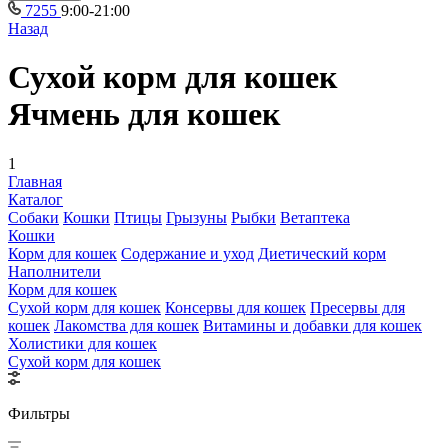
7255
9:00-21:00
Назад
Сухой корм для кошек
Ячмень для кошек
1
Главная
Каталог
Собаки
Кошки
Птицы
Грызуны
Рыбки
Ветаптека
Кошки
Корм для кошек
Содержание и уход
Диетический корм
Наполнители
Корм для кошек
Сухой корм для кошек
Консервы для кошек
Пресервы для
кошек
Лакомства для кошек
Витамины и добавки для кошек
Холистики для кошек
Сухой корм для кошек
Фильтры