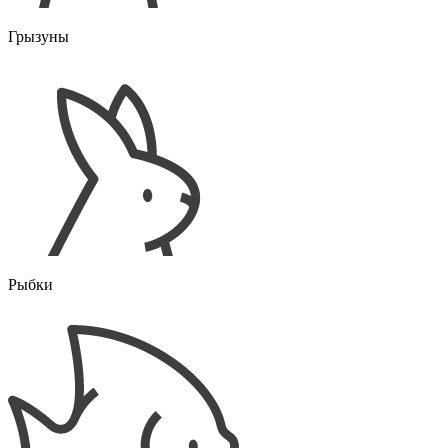
Грызуны
Рыбки