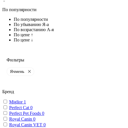
По популярности
По популярности
По убыванию Я-а
По возрастанию А-я
По цене ↑
По цене ↓
Фильтры
Ячмень
Бренд
Miglior
1
Perfect Cat
0
Perfect Pet Foods
0
Royal Canin
0
Royal Canin VET
0