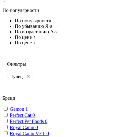
По популярности
По популярности
По убыванию Я-а
По возрастанию А-я
По цене ↑
По цене ↓
Фильтры
Тунец
Бренд
Gemon
1
Perfect Cat
0
Perfect Pet Foods
0
Royal Canin
0
Royal Canin VET
0