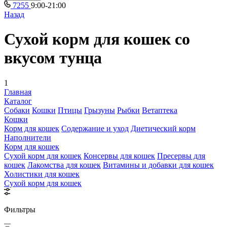
7255
9:00-21:00
Назад
Сухой корм для кошек со
вкусом тунца
1
Главная
Каталог
Собаки
Кошки
Птицы
Грызуны
Рыбки
Ветаптека
Кошки
Корм для кошек
Содержание и уход
Диетический корм
Наполнители
Корм для кошек
Сухой корм для кошек
Консервы для кошек
Пресервы для
кошек
Лакомства для кошек
Витамины и добавки для кошек
Холистики для кошек
Сухой корм для кошек
Фильтры