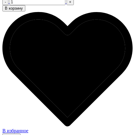
-
+
В корзину
В избранное