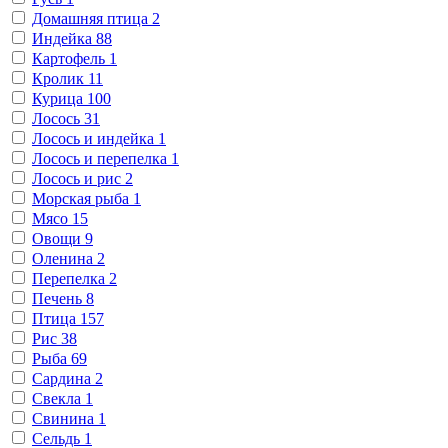
Домашняя птица
2
Индейка
88
Картофель
1
Кролик
11
Курица
100
Лосось
31
Лосось и индейка
1
Лосось и перепелка
1
Лосось и рис
2
Морская рыба
1
Мясо
15
Овощи
9
Оленина
2
Перепелка
2
Печень
8
Птица
157
Рис
38
Рыба
69
Сардина
2
Свекла
1
Свинина
1
Сельдь
1