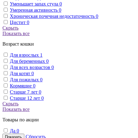
Уменьшает запах стула
0
Умеренная активность
0
Хроническая почечная недостаточность
0
Цистит
0
Скрыть
Показать все
Возраст кошки
Для взрослых
1
Для беременных
0
Для всех возрастов
0
Для котят
0
Для пожилых
0
Кормящие
0
Старше 7 лет
0
Старше 12 лет
0
Скрыть
Показать все
Товары по акции
Да
0
Сбросить
Показать