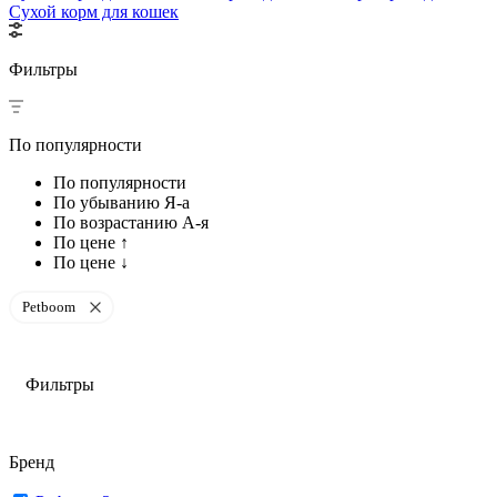
Сухой корм для кошек
Фильтры
По популярности
По популярности
По убыванию Я-а
По возрастанию А-я
По цене ↑
По цене ↓
Petboom
Фильтры
Бренд