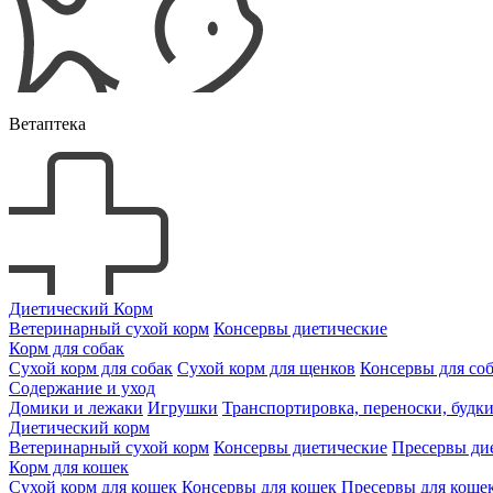
Ветаптека
Диетический Корм
Ветеринарный сухой корм
Консервы диетические
Корм для собак
Сухой корм для собак
Сухой корм для щенков
Консервы для со
Содержание и уход
Домики и лежаки
Игрушки
Транспортировка, переноски, будк
Диетический корм
Ветеринарный сухой корм
Консервы диетические
Пресервы ди
Корм для кошек
Сухой корм для кошек
Консервы для кошек
Пресервы для коше