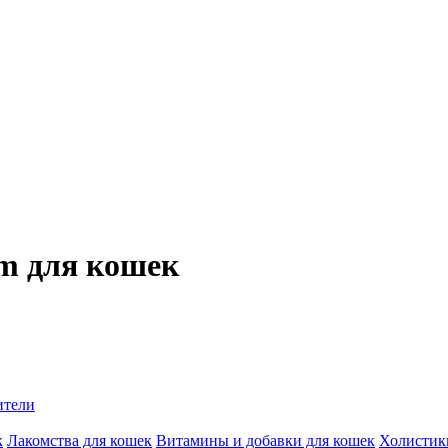
m для кошек
ители
к
Лакомства для кошек
Витамины и добавки для кошек
Холистик