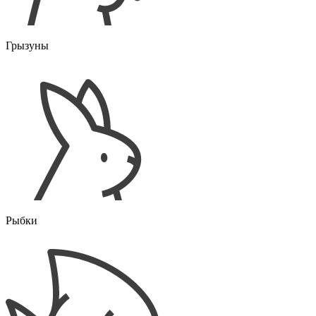
Грызуны
Рыбки