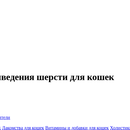
ыведения шерсти для кошек
ители
к
Лакомства для кошек
Витамины и добавки для кошек
Холистик