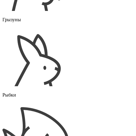
Грызуны
Рыбки