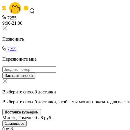
7255
9:00-21:00
Позвонить
7255
Перезвоните мне
Заказать звонок
Выберите способ доставки
Выберите способ доставки, чтобы мы могли показать для вас а
Доставка курьером
Минск, Гомель: 0 - 8 руб.
Самовывоз
0 руб.