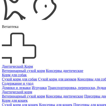
Ветаптека
Диетический Корм
Ветеринарный сухой корм
Консервы диетические
Корм для собак
Сухой корм для собак
Сухой корм для щенков
Консервы для со
Содержание и уход
Домики и лежаки
Игрушки
Транспортировка, переноски, будк
Диетический корм
Ветеринарный сухой корм
Консервы диетические
Пресервы ди
Корм для кошек
Сухой корм для кошек
Консервы для кошек
Пресервы для коше