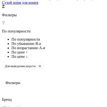
Сухой корм для кошек
Фильтры
По популярности
По популярности
По убыванию Я-а
По возрастанию А-я
По цене ↑
По цене ↓
Для выведения шерсти
Фильтры
Бренд