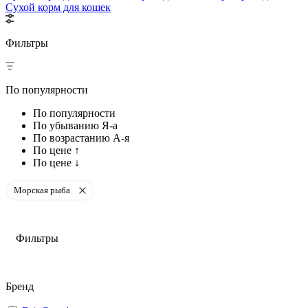
Сухой корм для кошек
Фильтры
По популярности
По популярности
По убыванию Я-а
По возрастанию А-я
По цене ↑
По цене ↓
Морская рыба
Фильтры
Бренд