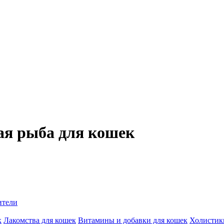
ая рыба для кошек
ители
к
Лакомства для кошек
Витамины и добавки для кошек
Холистик