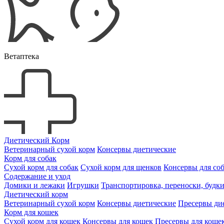
Ветаптека
Диетический Корм
Ветеринарный сухой корм
Консервы диетические
Корм для собак
Сухой корм для собак
Сухой корм для щенков
Консервы для со
Содержание и уход
Домики и лежаки
Игрушки
Транспортировка, переноски, будк
Диетический корм
Ветеринарный сухой корм
Консервы диетические
Пресервы ди
Корм для кошек
Сухой корм для кошек
Консервы для кошек
Пресервы для коше