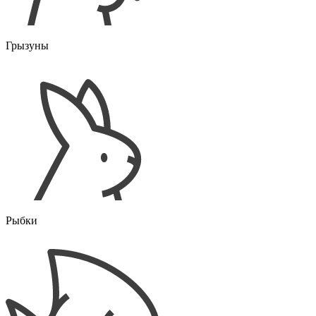
Грызуны
Рыбки