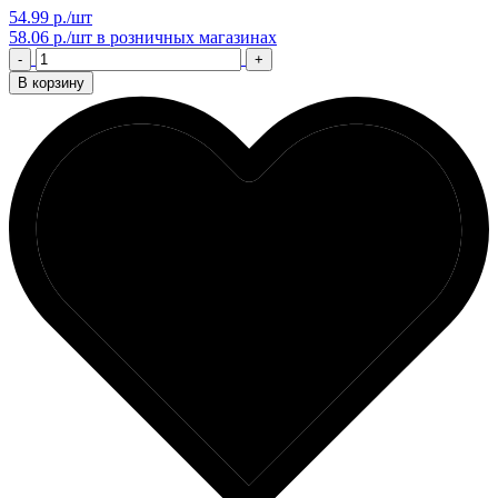
54.99 р./шт
58.06 р./шт
в розничных магазинах
-
+
В корзину