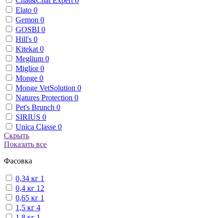
Chat&Chat Expert
0
Elato
0
Gemon
0
GOSBI
0
Hill's
0
Kitekat
0
Meglium
0
Miglior
0
Monge
0
Monge VetSolution
0
Natures Protection
0
Pet's Brunch
0
SIRIUS
0
Unica Classe
0
Скрыть
Показать все
Фасовка
0,34 кг
1
0,4 кг
12
0,65 кг
1
1,5 кг
4
1,8 кг
1