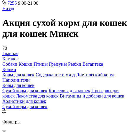
7255
9:00-21:00
Назад
Акция сухой корм для кошек
для кошек Минск
70
Главная
Каталог
Собаки
Кошки
Птицы
Грызуны
Рыбки
Ветаптека
Кошки
Корм для кошек
Содержание и уход
Диетический корм
Наполнители
Корм для кошек
Сухой корм для кошек
Консервы для кошек
Пресервы для
кошек
Лакомства для кошек
Витамины и добавки для кошек
Холистики для кошек
Сухой корм для кошек
Фильтры