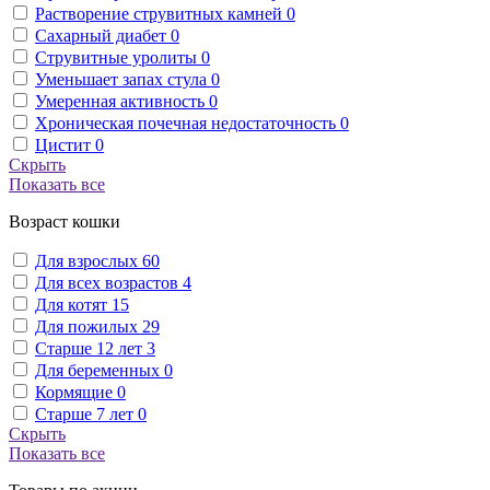
Растворение струвитных камней
0
Сахарный диабет
0
Струвитные уролиты
0
Уменьшает запах стула
0
Умеренная активность
0
Хроническая почечная недостаточность
0
Цистит
0
Скрыть
Показать все
Возраст кошки
Для взрослых
60
Для всех возрастов
4
Для котят
15
Для пожилых
29
Старше 12 лет
3
Для беременных
0
Кормящие
0
Старше 7 лет
0
Скрыть
Показать все