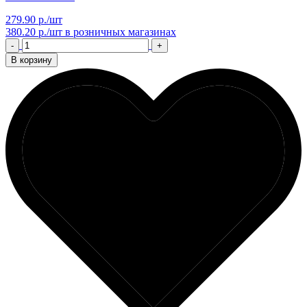
279.90 р./шт
380.20 р./шт
в розничных магазинах
-
+
В корзину