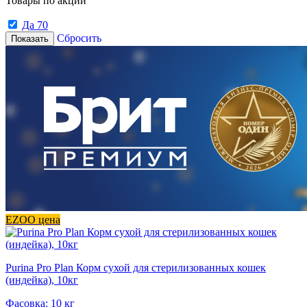
Товары по акции
Да
70
Сбросить
Показать
EZOO цена
Purina Pro Plan Корм сухой для стерилизованных кошек
(индейка), 10кг
Фасовка: 10 кг