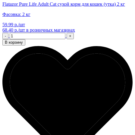
Flatazor Pure Life Adult Cat сухой корм для кошек (утка) 2 кг
Фасовка: 2 кг
59.99 р./шт
68.40 р./шт
в розничных магазинах
-
+
В корзину