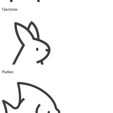
Грызуны
Рыбки