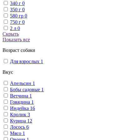
340 г
0
350 г
0
580 гр
0
750 г
0
2 л
0
Скрыть
Показать все
Возраст собаки
Для взрослых
1
Вкус
Апельсин
1
Бобы садовые
1
Ветчина
1
Говядина
1
Индейка
16
Кролик
3
Курица
12
Лосось
6
Мясо
1
Овощи
1