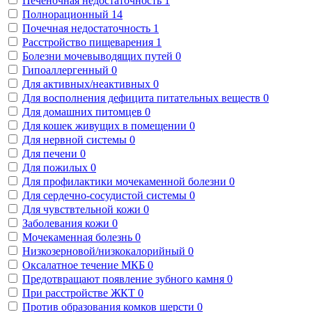
Печеночная недостаточность
1
Полнорационный
14
Почечная недостаточность
1
Расстройство пищеварения
1
Болезни мочевыводящих путей
0
Гипоаллергенный
0
Для активных/неактивных
0
Для восполнения дефицита питательных веществ
0
Для домашних питомцев
0
Для кошек живущих в помещении
0
Для нервной системы
0
Для печени
0
Для пожилых
0
Для профилактики мочекаменной болезни
0
Для сердечно-сосудистой системы
0
Для чувствтельной кожи
0
Заболевания кожи
0
Мочекаменная болезнь
0
Низкозерновой/низкокалорийный
0
Оксалатное течение МКБ
0
Предотвращают появление зубного камня
0
При расстройстве ЖКТ
0
Против образования комков шерсти
0