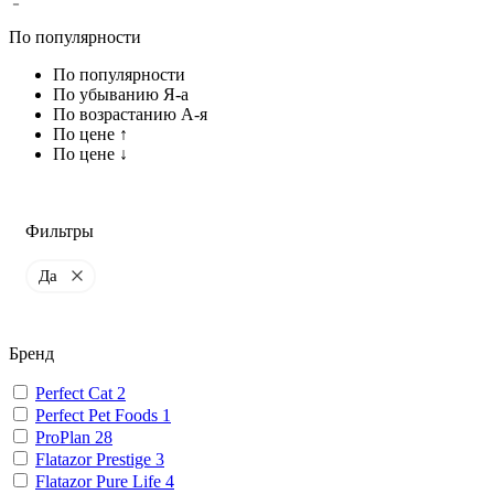
По популярности
По популярности
По убыванию Я-а
По возрастанию А-я
По цене ↑
По цене ↓
Фильтры
Да
Бренд
Perfect Cat
2
Perfect Pet Foods
1
ProPlan
28
Flatazor Prestige
3
Flatazor Pure Life
4