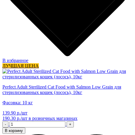
В избранное
ЛУЧШАЯ ЦЕНА
Perfect Adult Sterilized Cat Food with Salmon Low Grain для
стерилизованных кошек (лосось), 10кг
Фасовка: 10 кг
139.90 р./шт
190.30 р./шт
в розничных магазинах
-
+
В корзину