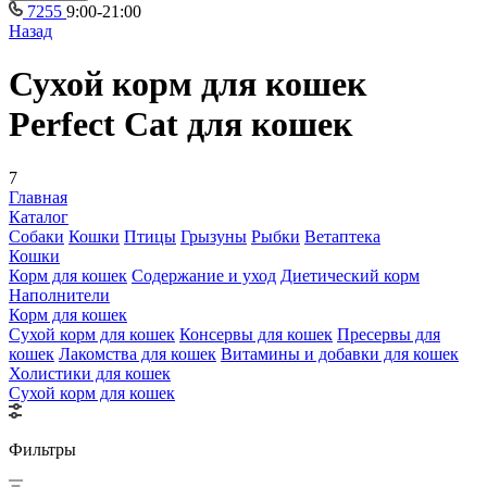
7255
9:00-21:00
Назад
Сухой корм для кошек
Perfect Cat для кошек
7
Главная
Каталог
Собаки
Кошки
Птицы
Грызуны
Рыбки
Ветаптека
Кошки
Корм для кошек
Содержание и уход
Диетический корм
Наполнители
Корм для кошек
Сухой корм для кошек
Консервы для кошек
Пресервы для
кошек
Лакомства для кошек
Витамины и добавки для кошек
Холистики для кошек
Сухой корм для кошек
Фильтры