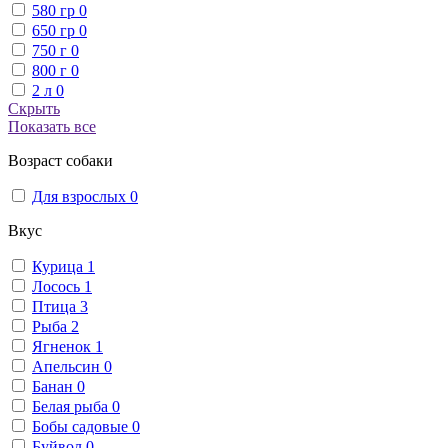
580 гр
0
650 гр
0
750 г
0
800 г
0
2 л
0
Скрыть
Показать все
Возраст собаки
Для взрослых
0
Вкус
Курица
1
Лосось
1
Птица
3
Рыба
2
Ягненок
1
Апельсин
0
Банан
0
Белая рыба
0
Бобы садовые
0
Буйвол
0