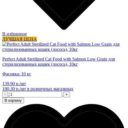
В избранное
ЛУЧШАЯ ЦЕНА
Perfect Adult Sterilized Cat Food with Salmon Low Grain для
стерилизованных кошек (лосось), 10кг
Фасовка: 10 кг
139.90 р./шт
190.30 р./шт
в розничных магазинах
-
+
В корзину