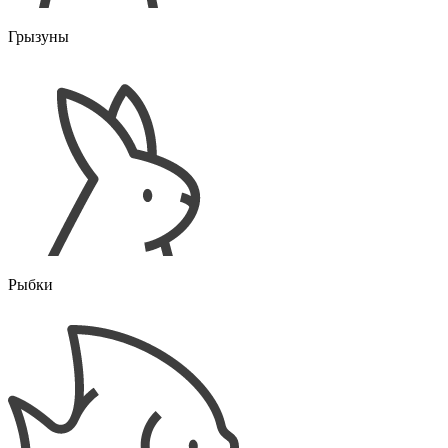
Грызуны
Рыбки