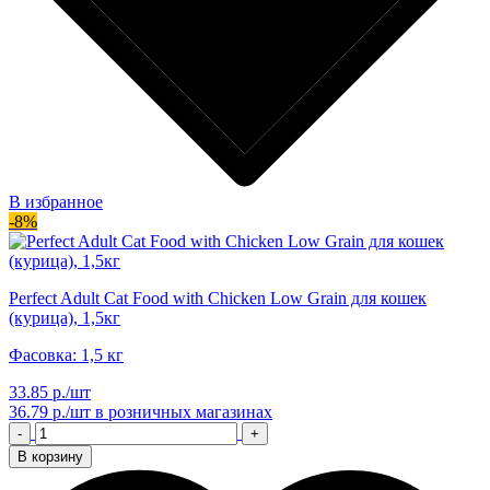
В избранное
-8%
Perfect Adult Cat Food with Chicken Low Grain для кошек
(курица), 1,5кг
Фасовка: 1,5 кг
33.85 р./шт
36.79 р./шт
в розничных магазинах
-
+
В корзину