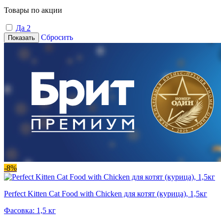
Товары по акции
Да
2
Сбросить
Показать
-8%
Perfect Kitten Cat Food with Chicken для котят (курица), 1,5кг
Фасовка: 1,5 кг