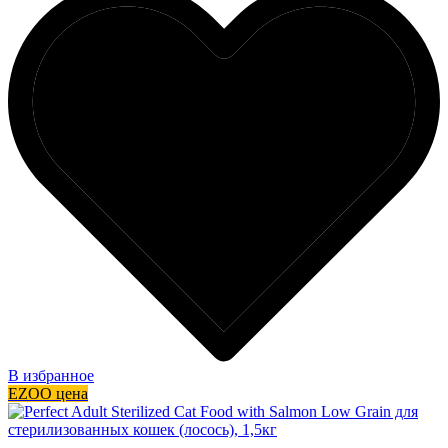
В избранное
EZOO цена