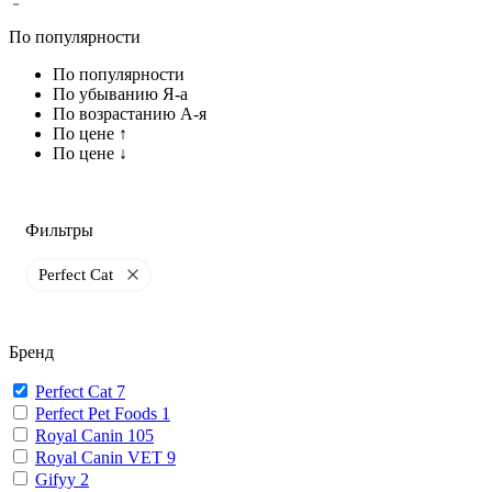
По популярности
По популярности
По убыванию Я-а
По возрастанию А-я
По цене ↑
По цене ↓
Фильтры
Perfect Cat
Бренд
Perfect Cat
7
Perfect Pet Foods
1
Royal Canin
105
Royal Canin VET
9
Gifyy
2