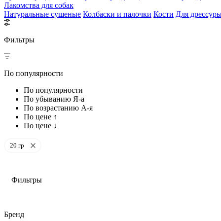
Лакомства для собак
Натуральные сушеные
Колбаски и палочки
Кости
Для дрессур
Фильтры
По популярности
По популярности
По убыванию Я-а
По возрастанию А-я
По цене ↑
По цене ↓
20 гр
Фильтры
Бренд