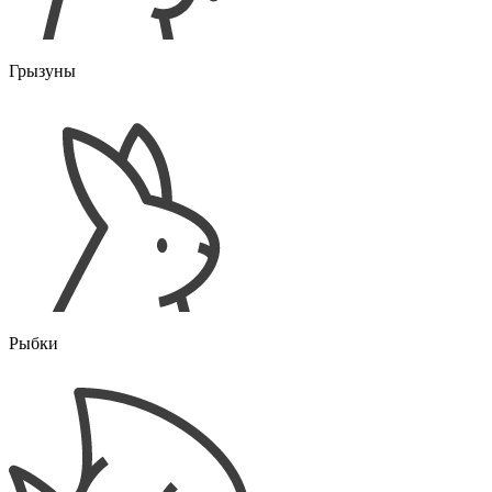
Грызуны
Рыбки