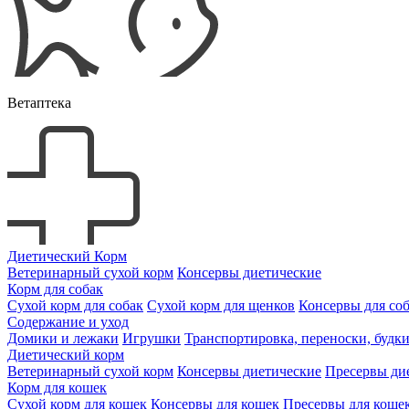
Ветаптека
Диетический Корм
Ветеринарный сухой корм
Консервы диетические
Корм для собак
Сухой корм для собак
Сухой корм для щенков
Консервы для со
Содержание и уход
Домики и лежаки
Игрушки
Транспортировка, переноски, будк
Диетический корм
Ветеринарный сухой корм
Консервы диетические
Пресервы ди
Корм для кошек
Сухой корм для кошек
Консервы для кошек
Пресервы для коше