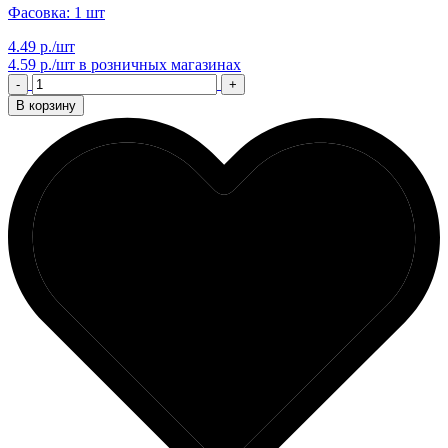
Фасовка: 1 шт
4.49 р./шт
4.59 р./шт
в розничных магазинах
-
+
В корзину