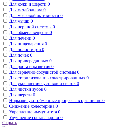
Для кожи и шерсти
0
Для метаболизма
0
Для мозговой активности
0
Для мышц
0
Для нервной системы
0
Для обмена веществ
0
Для печени
0
Для пищеварения
0
Для полости рта
0
Для почек
0
Для привередливых
0
Для роста и развития
0
Для сердечно-сосудистой системы
0
Для стерилизованных/кастрированных
0
Для укрепления суставов и связок
0
Для чистки зубов
0
Для шерсти
0
Нормализуют обменные процессы в организме
0
Снижение холестерина
0
Укрепление иммунитета
0
Улучшение состава крови
0
Скрыть