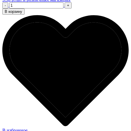
-
+
В корзину
В избранное