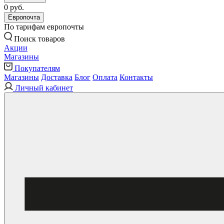
0 руб.
Европочта
По тарифам европочты
Поиск товаров
Акции
Магазины
Покупателям
Магазины
Доставка
Блог
Оплата
Контакты
Личный кабинет