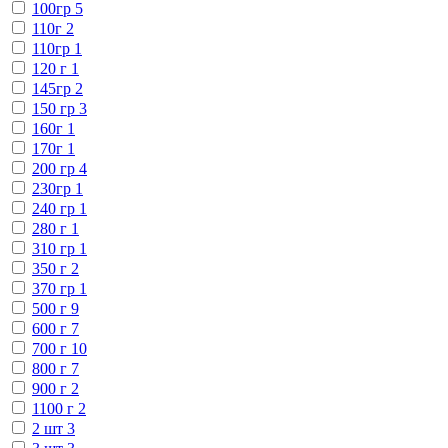
100гр
5
110г
2
110гр
1
120 г
1
145гр
2
150 гр
3
160г
1
170г
1
200 гр
4
230гр
1
240 гр
1
280 г
1
310 гр
1
350 г
2
370 гр
1
500 г
9
600 г
7
700 г
10
800 г
7
900 г
2
1100 г
2
2 шт
3