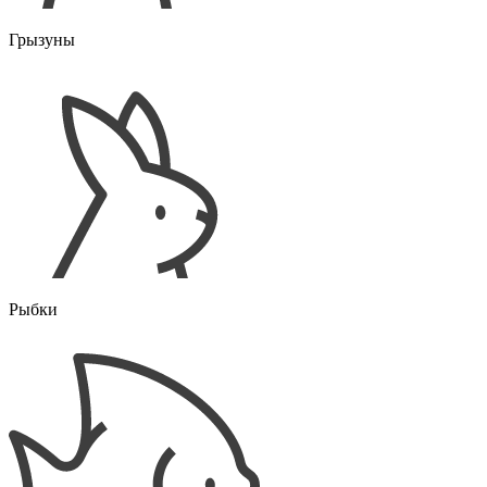
Грызуны
Рыбки