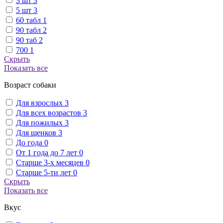
3 шт
3
5 шт
3
60 табл
1
90 табл
2
90 таб
2
700
1
Скрыть
Показать все
Возраст собаки
Для взрослых
3
Для всех возрастов
3
Для пожилых
3
Для щенков
3
До года
0
От 1 года до 7 лет
0
Старше 3-х месяцев
0
Старше 5-ти лет
0
Скрыть
Показать все
Вкус