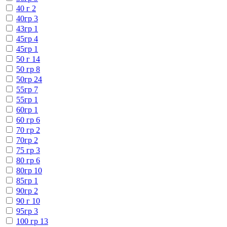
40 г
2
40гр
3
43гр
1
45гр
4
45гр
1
50 г
14
50 гр
8
50гр
24
55гр
7
55гр
1
60гр
1
60 гр
6
70 гр
2
70гр
2
75 гр
3
80 гр
6
80гр
10
85гр
1
90гр
2
90 г
10
95гр
3
100 гр
13