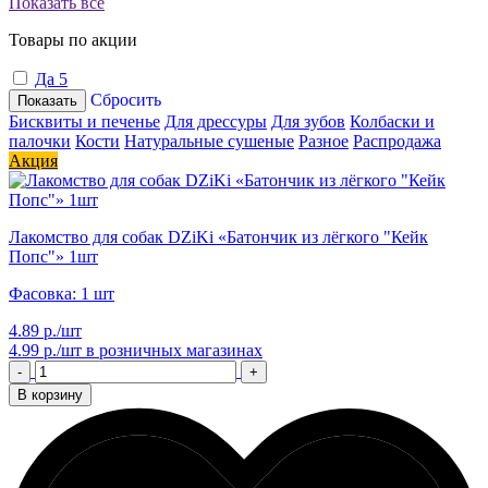
Показать все
Товары по акции
Да
5
Сбросить
Показать
Бисквиты и печенье
Для дрессуры
Для зубов
Колбаски и
палочки
Кости
Натуральные сушеные
Разное
Распродажа
Акция
Лакомство для собак DZiKi «Батончик из лёгкого "Кейк
Попс"» 1шт
Фасовка: 1 шт
4.89 р./шт
4.99 р./шт
в розничных магазинах
-
+
В корзину