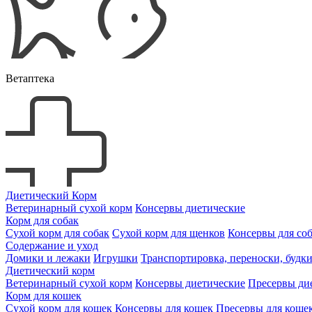
Ветаптека
Диетический Корм
Ветеринарный сухой корм
Консервы диетические
Корм для собак
Сухой корм для собак
Сухой корм для щенков
Консервы для со
Содержание и уход
Домики и лежаки
Игрушки
Транспортировка, переноски, будк
Диетический корм
Ветеринарный сухой корм
Консервы диетические
Пресервы ди
Корм для кошек
Сухой корм для кошек
Консервы для кошек
Пресервы для коше