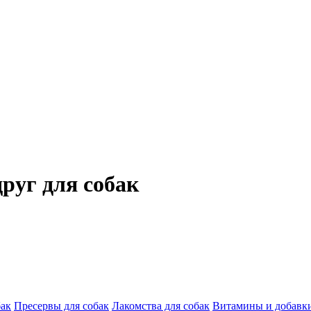
руг для собак
бак
Пресервы для собак
Лакомства для собак
Витамины и добавки