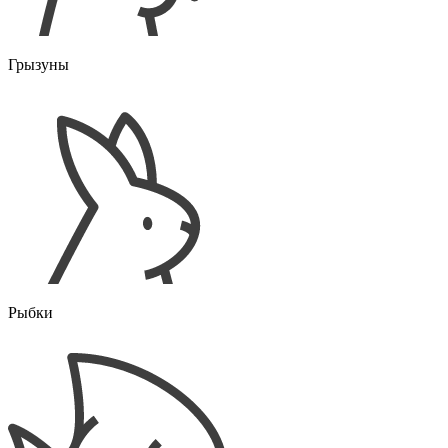
Грызуны
Рыбки