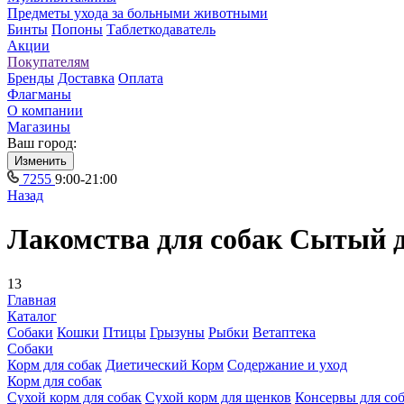
Предметы ухода за больными животными
Бинты
Попоны
Таблеткодаватель
Акции
Покупателям
Бренды
Доставка
Оплата
Флагманы
О компании
Магазины
Ваш город:
Изменить
7255
9:00-21:00
Назад
Лакомства для собак Сытый д
13
Главная
Каталог
Собаки
Кошки
Птицы
Грызуны
Рыбки
Ветаптека
Собаки
Корм для собак
Диетический Корм
Содержание и уход
Корм для собак
Сухой корм для собак
Сухой корм для щенков
Консервы для со