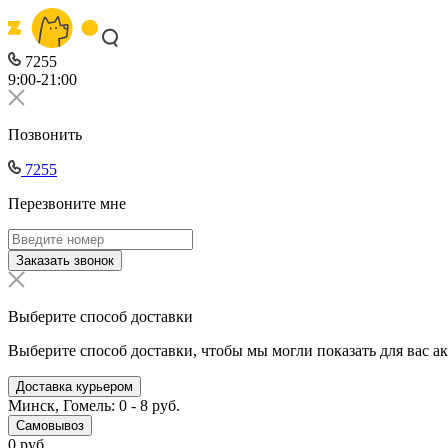
7255
9:00-21:00
Позвонить
7255
Перезвоните мне
Заказать звонок
Выберите способ доставки
Выберите способ доставки, чтобы мы могли показать для вас а
Доставка курьером
Минск, Гомель: 0 - 8 руб.
Самовывоз
0 руб.