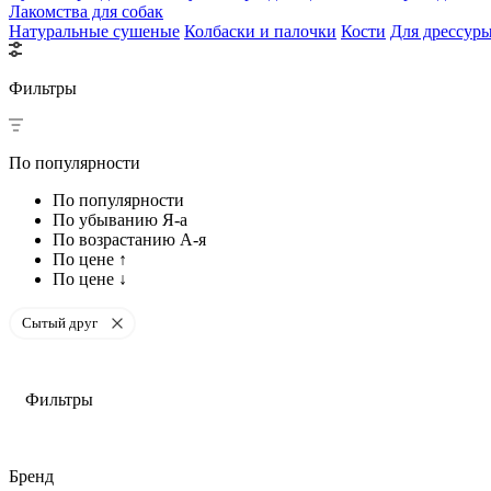
Лакомства для собак
Натуральные сушеные
Колбаски и палочки
Кости
Для дрессур
Фильтры
По популярности
По популярности
По убыванию Я-а
По возрастанию А-я
По цене ↑
По цене ↓
Сытый друг
Фильтры
Бренд