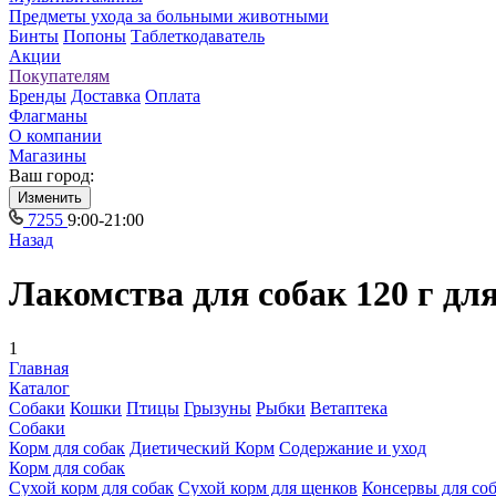
Предметы ухода за больными животными
Бинты
Попоны
Таблеткодаватель
Акции
Покупателям
Бренды
Доставка
Оплата
Флагманы
О компании
Магазины
Ваш город:
Изменить
7255
9:00-21:00
Назад
Лакомства для собак 120 г для
1
Главная
Каталог
Собаки
Кошки
Птицы
Грызуны
Рыбки
Ветаптека
Собаки
Корм для собак
Диетический Корм
Содержание и уход
Корм для собак
Сухой корм для собак
Сухой корм для щенков
Консервы для со