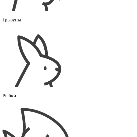
Грызуны
Рыбки