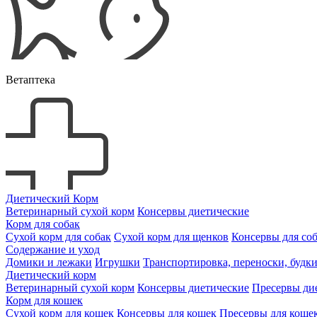
Ветаптека
Диетический Корм
Ветеринарный сухой корм
Консервы диетические
Корм для собак
Сухой корм для собак
Сухой корм для щенков
Консервы для со
Содержание и уход
Домики и лежаки
Игрушки
Транспортировка, переноски, будк
Диетический корм
Ветеринарный сухой корм
Консервы диетические
Пресервы ди
Корм для кошек
Сухой корм для кошек
Консервы для кошек
Пресервы для коше