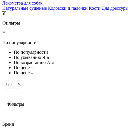
Лакомства для собак
Натуральные сушеные
Колбаски и палочки
Кости
Для дрессур
Фильтры
По популярности
По популярности
По убыванию Я-а
По возрастанию А-я
По цене ↑
По цене ↓
120 г
Фильтры
Бренд