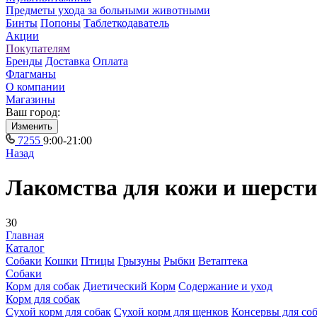
Предметы ухода за больными животными
Бинты
Попоны
Таблеткодаватель
Акции
Покупателям
Бренды
Доставка
Оплата
Флагманы
О компании
Магазины
Ваш город:
Изменить
7255
9:00-21:00
Назад
Лакомства для кожи и шерсти
30
Главная
Каталог
Собаки
Кошки
Птицы
Грызуны
Рыбки
Ветаптека
Собаки
Корм для собак
Диетический Корм
Содержание и уход
Корм для собак
Сухой корм для собак
Сухой корм для щенков
Консервы для со