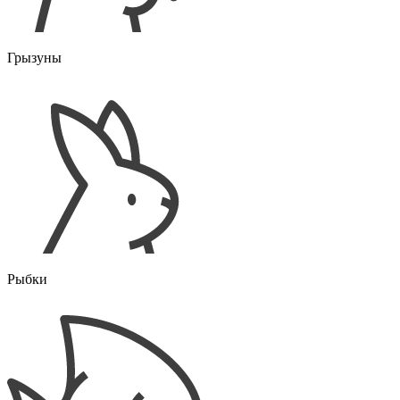
Грызуны
Рыбки