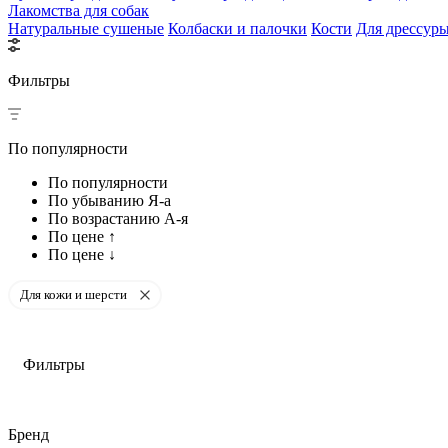
Лакомства для собак
Натуральные сушеные
Колбаски и палочки
Кости
Для дрессур
Фильтры
По популярности
По популярности
По убыванию Я-а
По возрастанию А-я
По цене ↑
По цене ↓
Для кожи и шерсти
Фильтры
Бренд