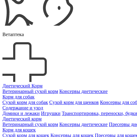
Ветаптека
Диетический Корм
Ветеринарный сухой корм
Консервы диетические
Корм для собак
Сухой корм для собак
Сухой корм для щенков
Консервы для со
Содержание и уход
Домики и лежаки
Игрушки
Транспортировка, переноски, будк
Диетический корм
Ветеринарный сухой корм
Консервы диетические
Пресервы ди
Корм для кошек
Сухой корм для кошек
Консервы для кошек
Пресервы для коше