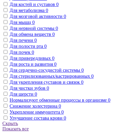
Для костей и суставов
0
Для метаболизма
0
Для мозговой активности
0
Для мышц
0
Для нервной системы
0
Для обмена веществ
0
Для печени
0
Для полости рта
0
Для почек
0
Для привередливых
0
Для роста и развития
0
Для сердечно-сосудистой системы
0
Для стерилизованных/кастрированных
0
Для укрепления суставов и связок
0
Для чистки зубов
0
Для шерсти
0
Нормализуют обменные процессы в организме
0
Снижение холестерина
0
Укрепление иммунитета
0
Улучшение состава крови
0
Скрыть
Показать все