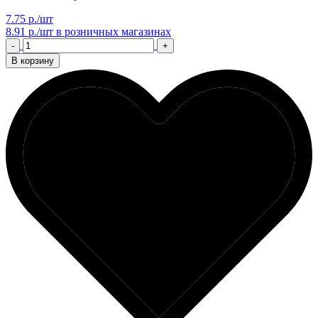
7.75 р./шт
8.91 р./шт
в розничных магазинах
-
+
В корзину