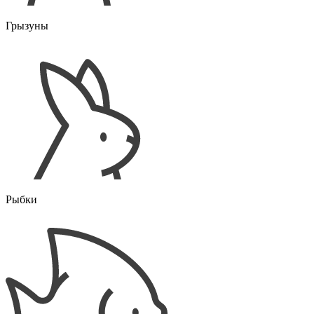
Грызуны
Рыбки