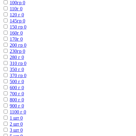
100гр
0
110г
0
120 г
0
145гр
0
150 гр
0
160г
0
170г
0
200 гр
0
230гр
0
280 г
0
310 гр
0
350 г
0
370 гр
0
500 г
0
600 г
0
700 г
0
800 г
0
900 г
0
1100 г
0
1 шт
0
2 шт
0
3 шт
0