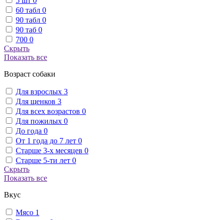
5 шт
0
60 табл
0
90 табл
0
90 таб
0
700
0
Скрыть
Показать все
Возраст собаки
Для взрослых
3
Для щенков
3
Для всех возрастов
0
Для пожилых
0
До года
0
От 1 года до 7 лет
0
Старше 3-х месяцев
0
Старше 5-ти лет
0
Скрыть
Показать все
Вкус
Мясо
1