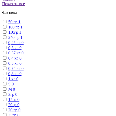
Показать все
Фасовка
50 гр
1
100 гр
1
110гр
1
240 гр
1
0,25 кг
0
0,3 кг
0
0,37 кг
0
0,4 кг
0
0,5 кг
0
0,75 кг
0
0,8 кг
0
1 кг
0
S
0
М
0
3гр
0
15гр
0
20гр
0
20 гр
0
35гр
0