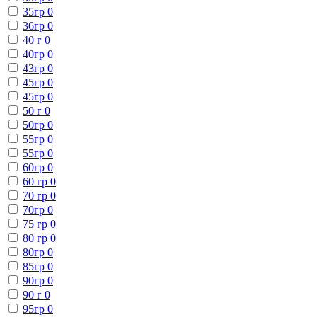
35гр
0
36гр
0
40 г
0
40гр
0
43гр
0
45гр
0
45гр
0
50 г
0
50гр
0
55гр
0
55гр
0
60гр
0
60 гр
0
70 гр
0
70гр
0
75 гр
0
80 гр
0
80гр
0
85гр
0
90гр
0
90 г
0
95гр
0