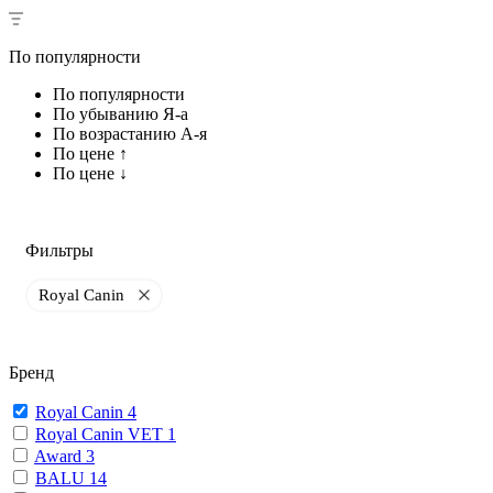
По популярности
По популярности
По убыванию Я-а
По возрастанию А-я
По цене ↑
По цене ↓
Фильтры
Royal Canin
Бренд
Royal Canin
4
Royal Canin VET
1
Award
3
BALU
14