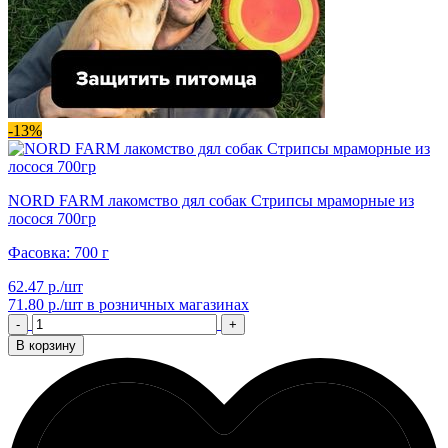
-13%
NORD FARM лакомство дял собак Стрипсы мраморные из
лосося 700гр
Фасовка: 700 г
62.47 р./шт
71.80 р./шт
в розничных магазинах
-
+
В корзину