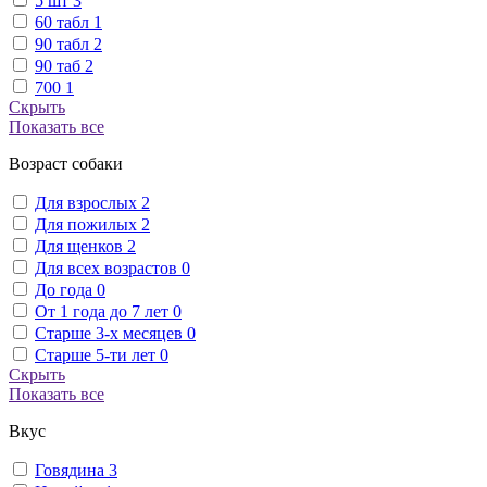
5 шт
3
60 табл
1
90 табл
2
90 таб
2
700
1
Скрыть
Показать все
Возраст собаки
Для взрослых
2
Для пожилых
2
Для щенков
2
Для всех возрастов
0
До года
0
От 1 года до 7 лет
0
Старше 3-х месяцев
0
Старше 5-ти лет
0
Скрыть
Показать все
Вкус
Говядина
3