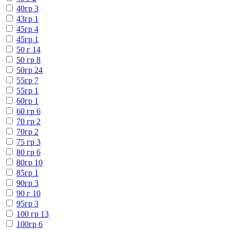
40гр
3
43гр
1
45гр
4
45гр
1
50 г
14
50 гр
8
50гр
24
55гр
7
55гр
1
60гр
1
60 гр
6
70 гр
2
70гр
2
75 гр
3
80 гр
6
80гр
10
85гр
1
90гр
3
90 г
10
95гр
3
100 гр
13
100гр
6