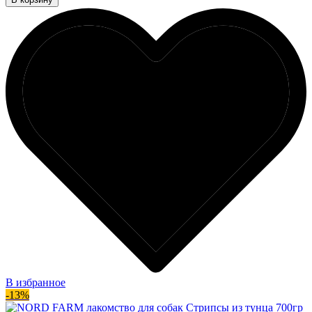
В избранное
-13%