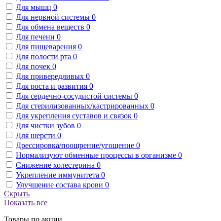
Для мышц
0
Для нервной системы
0
Для обмена веществ
0
Для печени
0
Для пищеварения
0
Для полости рта
0
Для почек
0
Для привередливых
0
Для роста и развития
0
Для сердечно-сосудистой системы
0
Для стерилизованных/кастрированных
0
Для укрепления суставов и связок
0
Для чистки зубов
0
Для шерсти
0
Дрессировка/поощрение/угощение
0
Нормализуют обменные процессы в организме
0
Снижение холестерина
0
Укрепление иммунитета
0
Улучшение состава крови
0
Скрыть
Показать все
Товары по акции