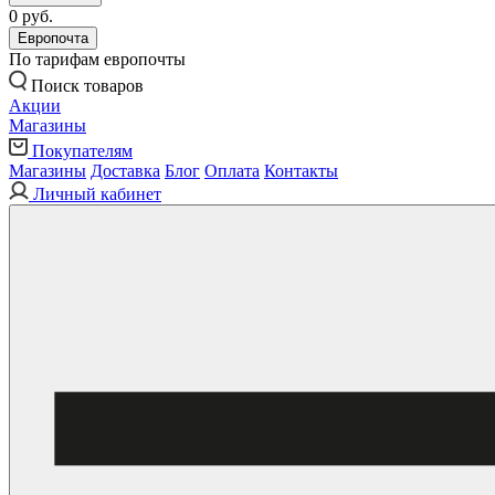
0 руб.
Европочта
По тарифам европочты
Поиск товаров
Акции
Магазины
Покупателям
Магазины
Доставка
Блог
Оплата
Контакты
Личный кабинет