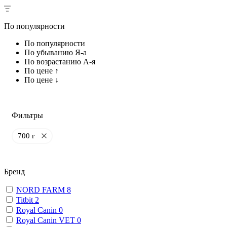
По популярности
По популярности
По убыванию Я-а
По возрастанию А-я
По цене ↑
По цене ↓
Фильтры
700 г
Бренд
NORD FARM
8
Titbit
2
Royal Canin
0
Royal Canin VET
0