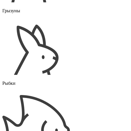
Грызуны
Рыбки