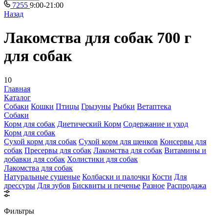
7255
9:00-21:00
Назад
Лакомства для собак 700 г
для собак
10
Главная
Каталог
Собаки
Кошки
Птицы
Грызуны
Рыбки
Ветаптека
Собаки
Корм для собак
Диетический Корм
Содержание и уход
Корм для собак
Сухой корм для собак
Сухой корм для щенков
Консервы для
собак
Пресервы для собак
Лакомства для собак
Витамины и
добавки для собак
Холистики для собак
Лакомства для собак
Натуральные сушеные
Колбаски и палочки
Кости
Для
дрессуры
Для зубов
Бисквиты и печенье
Разное
Распродажа
Фильтры