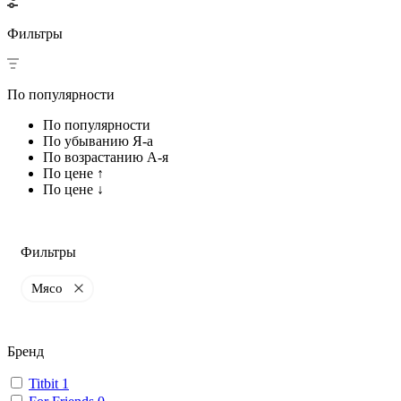
Фильтры
По популярности
По популярности
По убыванию Я-а
По возрастанию А-я
По цене ↑
По цене ↓
Фильтры
Мясо
Бренд
Titbit
1