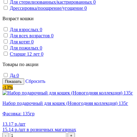
Для стерилизованных/кастрированных
0
Дрессировка/поощрение/угощение
0
Возраст кошки
Для взрослых
0
Для всех возрастов
0
Для котят
0
Для пожилых
0
Старше 12 лет
0
Товары по акции
Да
0
Сбросить
Показать
-13%
Набор подарочный для кошек (Новогодняя коллекция) 135г
Фасовка: 135гр
13.17 р./шт
15.14 р./шт
в розничных магазинах
-
+