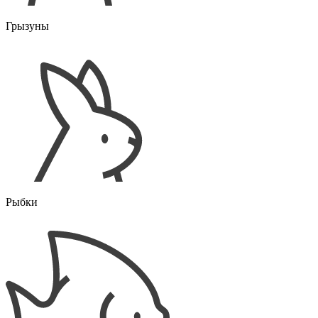
Грызуны
Рыбки