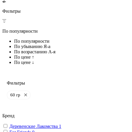
Фильтры
По популярности
По популярности
По убыванию Я-а
По возрастанию А-я
По цене ↑
По цене ↓
Фильтры
60 гр
Бренд
Деревенские Лакомства
1