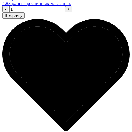
4.83 р./шт
в розничных магазинах
-
+
В корзину