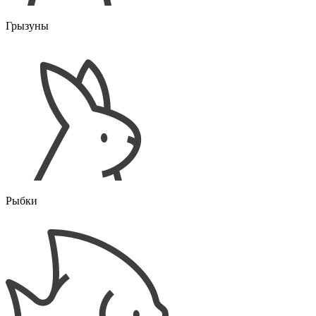
Грызуны
Рыбки