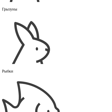
Грызуны
Рыбки