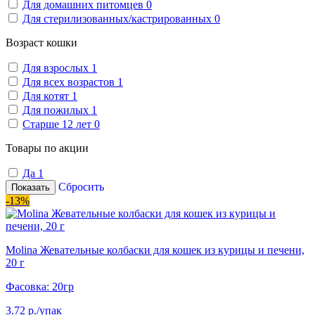
Для домашних питомцев
0
Для стерилизованных/кастрированных
0
Возраст кошки
Для взрослых
1
Для всех возрастов
1
Для котят
1
Для пожилых
1
Старше 12 лет
0
Товары по акции
Да
1
Сбросить
Показать
-13%
Molina Жевательные колбаски для кошек из курицы и печени,
20 г
Фасовка: 20гр
3.72 р./упак