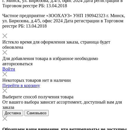
г. Минск, ул. Бирюзова, д.4/5, офис 2024 Дата регистрации в
Торговом реестре РБ: 13.04.2018
Частное предприятие «ЗООХАУЗ» УНП 190942323 г. Минск,
ул. Бирюзова, д.4/5, офис 2024 Дата регистрации в Торговом
реестре РБ: 13.04.2018
Истекло время для оформления заказа, страница будет
обновлена
Для добавления товара в избранное необходимо
авторизоваться
Войти
Некоторых товаров нет в наличии
Перейти в корзину
Выберите способ получения товара
От вашего выбора зависит ассортимент, доступный вам для
заказа
Доставка
Самовывоз
Обращаем ваше внимание, что ветпрепараты не доступны