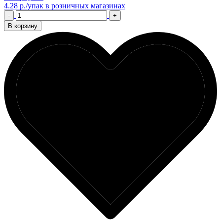
4.28 р./упак
в розничных магазинах
-
+
В корзину