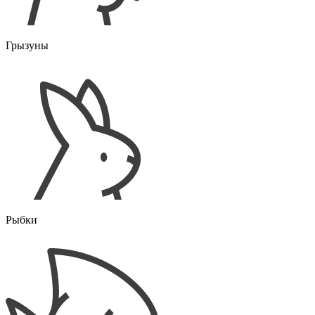
Грызуны
Рыбки