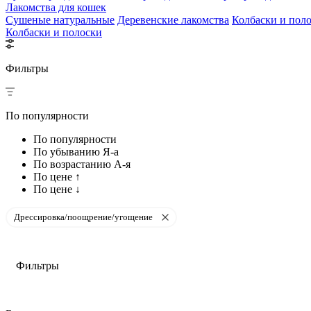
Лакомства для кошек
Сушеные натуральные
Деревенские лакомства
Колбаски и пол
Колбаски и полоски
Фильтры
По популярности
По популярности
По убыванию Я-а
По возрастанию А-я
По цене ↑
По цене ↓
Дрессировка/поощрение/угощение
Фильтры