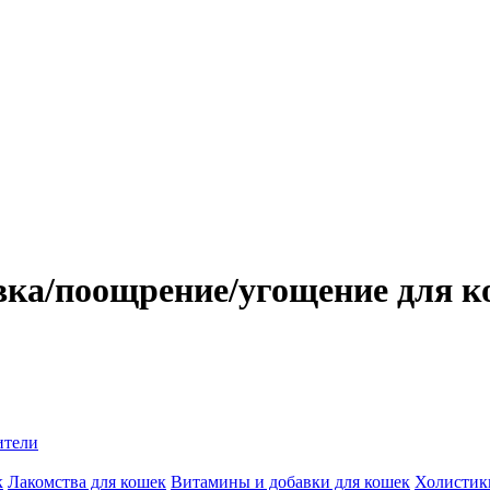
вка/поощрение/угощение для 
ители
к
Лакомства для кошек
Витамины и добавки для кошек
Холистик