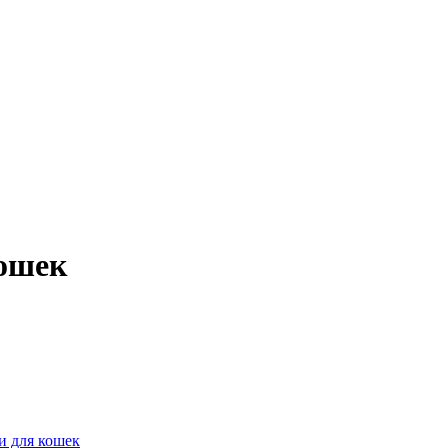
кошек
и для кошек