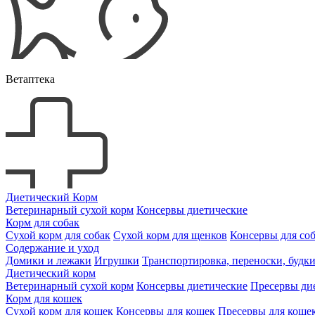
Ветаптека
Диетический Корм
Ветеринарный сухой корм
Консервы диетические
Корм для собак
Сухой корм для собак
Сухой корм для щенков
Консервы для со
Содержание и уход
Домики и лежаки
Игрушки
Транспортировка, переноски, будк
Диетический корм
Ветеринарный сухой корм
Консервы диетические
Пресервы ди
Корм для кошек
Сухой корм для кошек
Консервы для кошек
Пресервы для коше