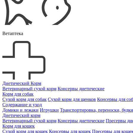
Ветаптека
Диетический Корм
Ветеринарный сухой корм
Консервы диетические
Корм для собак
Сухой корм для собак
Сухой корм для щенков
Консервы для со
Содержание и уход
Домики и лежаки
Игрушки
Транспортировка, переноски, будк
Диетический корм
Ветеринарный сухой корм
Консервы диетические
Пресервы ди
Корм для кошек
Сухой корм для кошек
Консервы для кошек
Пресервы для коше