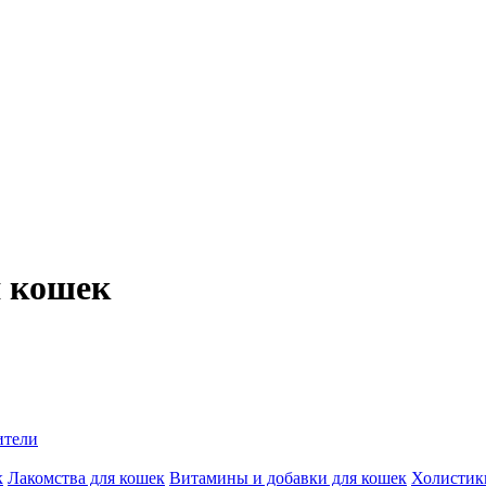
я кошек
ители
к
Лакомства для кошек
Витамины и добавки для кошек
Холистик