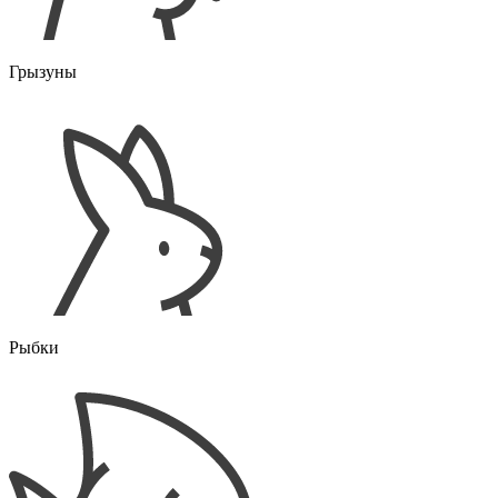
Грызуны
Рыбки