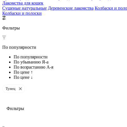
Лакомства для кошек
Сушеные натуральные
Деревенские лакомства
Колбаски и пол
Колбаски и полоски
Фильтры
По популярности
По популярности
По убыванию Я-а
По возрастанию А-я
По цене ↑
По цене ↓
Тунец
Фильтры