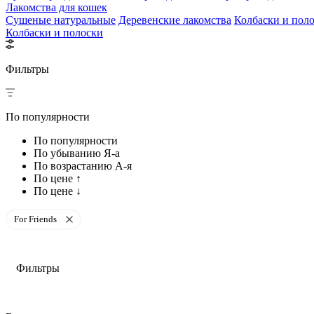
Лакомства для кошек
Сушеные натуральные
Деревенские лакомства
Колбаски и пол
Колбаски и полоски
Фильтры
По популярности
По популярности
По убыванию Я-а
По возрастанию А-я
По цене ↑
По цене ↓
For Friends
Фильтры