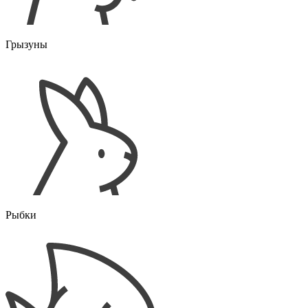
Грызуны
Рыбки