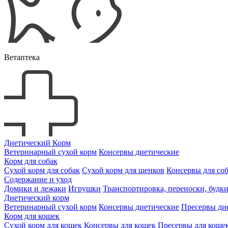
Ветаптека
Диетический Корм
Ветеринарный сухой корм
Консервы диетические
Корм для собак
Сухой корм для собак
Сухой корм для щенков
Консервы для со
Содержание и уход
Домики и лежаки
Игрушки
Транспортировка, переноски, будк
Диетический корм
Ветеринарный сухой корм
Консервы диетические
Пресервы ди
Корм для кошек
Сухой корм для кошек
Консервы для кошек
Пресервы для коше