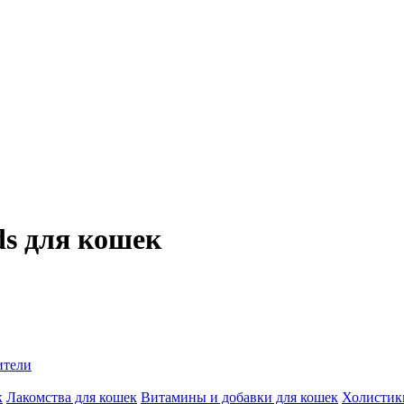
ds для кошек
ители
к
Лакомства для кошек
Витамины и добавки для кошек
Холистик