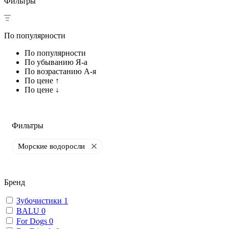
Фильтры
По популярности
По популярности
По убыванию Я-а
По возрастанию А-я
По цене ↑
По цене ↓
Фильтры
Морские водоросли
Бренд
Зубочистики
1
BALU
0
For Dogs
0