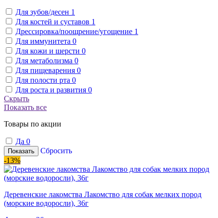
Для зубов/десен
1
Для костей и суставов
1
Дрессировка/поощрение/угощение
1
Для иммунитета
0
Для кожи и шерсти
0
Для метаболизма
0
Для пищеварения
0
Для полости рта
0
Для роста и развития
0
Скрыть
Показать все
Товары по акции
Да
0
Сбросить
Показать
-13%
Деревенские лакомства Лакомство для собак мелких пород
(морские водоросли), 36г