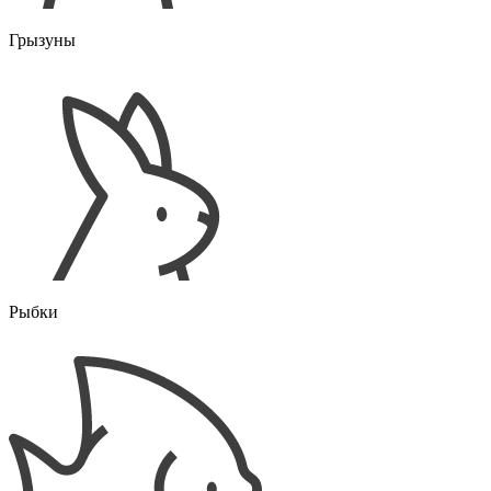
Грызуны
Рыбки