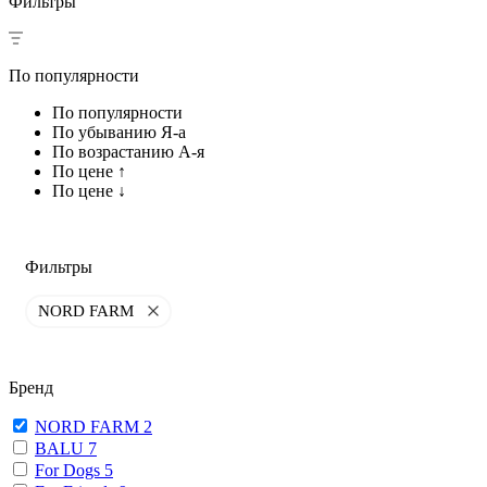
Фильтры
По популярности
По популярности
По убыванию Я-а
По возрастанию А-я
По цене ↑
По цене ↓
Фильтры
NORD FARM
Бренд
NORD FARM
2
BALU
7
For Dogs
5