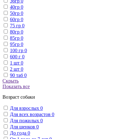
36гр
0
40гр
0
50гр
0
60гр
0
75 гр
0
80гр
0
85гр
0
95гр
0
100 гр
0
600 г
0
1 шт
0
2 шт
0
90 таб
0
Скрыть
Показать все
Возраст собаки
Для взрослых
0
Для всех возрастов
0
Для пожилых
0
Для щенков
0
До года
0