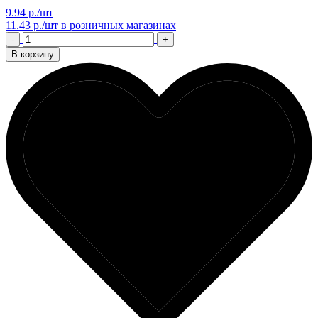
9.94 р./шт
11.43 р./шт
в розничных магазинах
-
+
В корзину