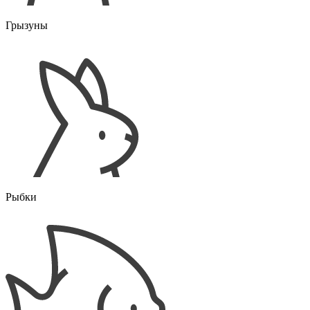
Грызуны
Рыбки