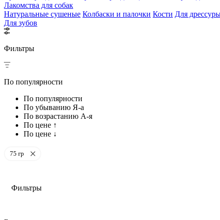
Лакомства для собак
Натуральные сушеные
Колбаски и палочки
Кости
Для дрессур
Для зубов
Фильтры
По популярности
По популярности
По убыванию Я-а
По возрастанию А-я
По цене ↑
По цене ↓
75 гр
Фильтры