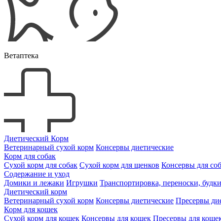
Ветаптека
Диетический Корм
Ветеринарный сухой корм
Консервы диетические
Корм для собак
Сухой корм для собак
Сухой корм для щенков
Консервы для со
Содержание и уход
Домики и лежаки
Игрушки
Транспортировка, переноски, будк
Диетический корм
Ветеринарный сухой корм
Консервы диетические
Пресервы ди
Корм для кошек
Сухой корм для кошек
Консервы для кошек
Пресервы для коше