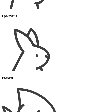
Грызуны
Рыбки