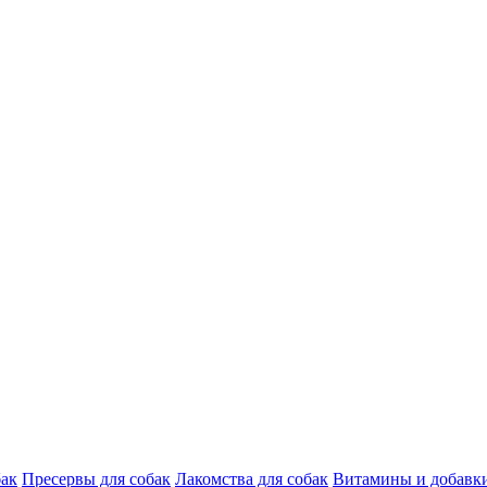
бак
Пресервы для собак
Лакомства для собак
Витамины и добавки