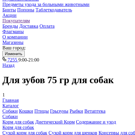
Предметы ухода за больными животными
Бинты
Попоны
Таблеткодаватель
Акции
Покупателям
Бренды
Доставка
Оплата
Флагманы
О компании
Магазины
Ваш город:
Изменить
7255
9:00-21:00
Назад
Для зубов 75 гр для собак
1
Главная
Каталог
Собаки
Кошки
Птицы
Грызуны
Рыбки
Ветаптека
Собаки
Корм для собак
Диетический Корм
Содержание и уход
Корм для собак
Сухой корм для собак
Сухой корм для щенков
Консервы для со