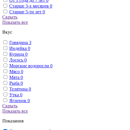
От 1 года до 7 лет
0
Старше 3-х месяцев
0
Старше 5-ти лет
0
Скрыть
Показать все
Вкус
Говядина
3
Индейка
0
Курица
0
Лосось
0
Морские водоросли
0
Мясо
0
Мята
0
Рыба
0
Телятина
0
Утка
0
Ягненок
0
Скрыть
Показать все
Показания