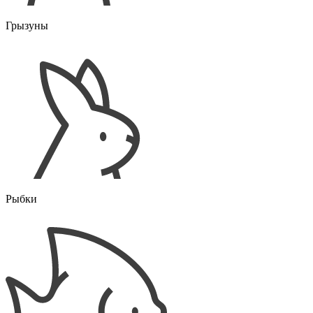
Грызуны
Рыбки