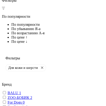
Фильтры
По популярности
По популярности
По убыванию Я-а
По возрастанию А-я
По цене ↑
По цене ↓
Фильтры
Для кожи и шерсти
Бренд
BALU
1
ZОО-БОБИК
2
For Dogs
0