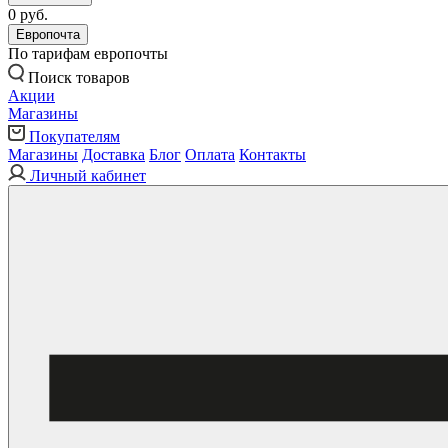
0 руб.
Европочта
По тарифам европочты
Поиск товаров
Акции
Магазины
Покупателям
Магазины
Доставка
Блог
Оплата
Контакты
Личный кабинет