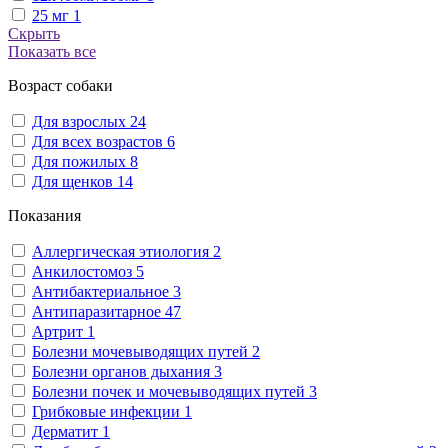
25 мг
1
Скрыть
Показать все
Возраст собаки
Для взрослых
24
Для всех возрастов
6
Для пожилых
8
Для щенков
14
Показания
Аллергическая этиология
2
Анкилостомоз
5
Антибактериальное
3
Антипаразитарное
47
Артрит
1
Болезни мочевыводящих путей
2
Болезни органов дыхания
3
Болезни почек и мочевыводящих путей
3
Грибковые инфекции
1
Дерматит
1