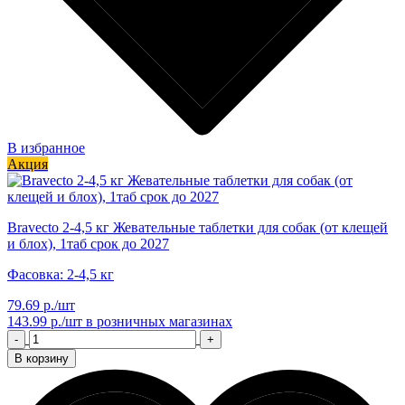
В избранное
Акция
Bravecto 2-4,5 кг Жевательные таблетки для собак (от клещей
и блох), 1таб срок до 2027
Фасовка: 2-4,5 кг
79.69 р./шт
143.99 р./шт
в розничных магазинах
-
+
В корзину