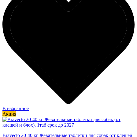
В избранное
Акция
Bravecto 20-40 кг Жевательные таблетки для собак (от клещей