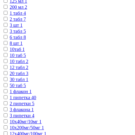
125 мл
1
200 мл
2
1 табл
4
2 табл
7
3 шт
1
3 табл
5
6 табл
8
8 шт
1
10таб
1
10 таб
5
10 табл
2
12 табл
2
20 табл
3
30 табл
1
50 таб
5
1 флакон
1
1 пипетка
40
2 пипетки
5
3 флакона
1
3 пипетки
4
10х40мг/10мг
1
10х200мг/50мг
1
12х400мг/100мг
1