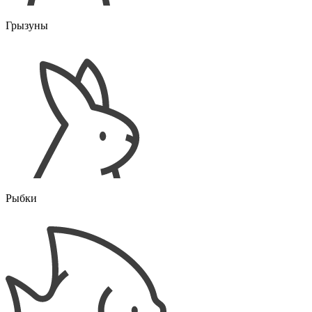
Грызуны
Рыбки