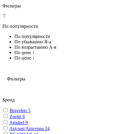
Фильтры
По популярности
По популярности
По убыванию Я-а
По возрастанию А-я
По цене ↑
По цене ↓
Фильтры
Бренд
Bravekto
5
Zoetis
6
Amstrel
9
Api-san/Apicenna
24