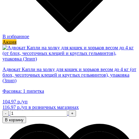
В избранное
Акция
Адвокат Капли на холку для кошек и хорьков весом до 4 кг (от
блох, чесоточных клещей и круглых гельминтов), упаковка
(3пип)
Фасовка: 1 пипетка
104.97 р./уп
116.97 р./уп
в розничных магазинах
-
+
В корзину