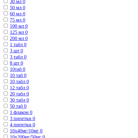
30 мл
0
50 мл
0
60 мл
0
75 мл
0
100 мл
0
125 мл
0
200 мл
0
1 табл
0
3 шт
0
3 табл
0
8 шт
0
10таб
0
10 таб
0
10 табл
0
12 табл
0
20 табл
0
30 табл
0
50 таб
0
1 флакон
0
3 пипетки
0
4 пипетки
0
10х40мг/10мг
0
10х200мг/50мг
0