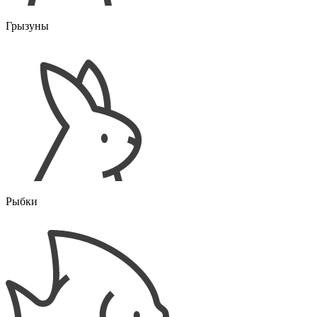
Грызуны
Рыбки