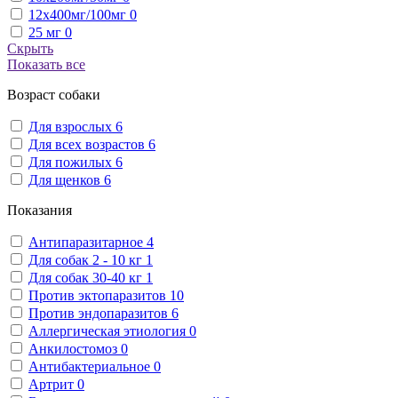
12х400мг/100мг
0
25 мг
0
Скрыть
Показать все
Возраст собаки
Для взрослых
6
Для всех возрастов
6
Для пожилых
6
Для щенков
6
Показания
Антипаразитарное
4
Для собак 2 - 10 кг
1
Для собак 30-40 кг
1
Против эктопаразитов
10
Против эндопаразитов
6
Аллергическая этиология
0
Анкилостомоз
0
Антибактериальное
0
Артрит
0