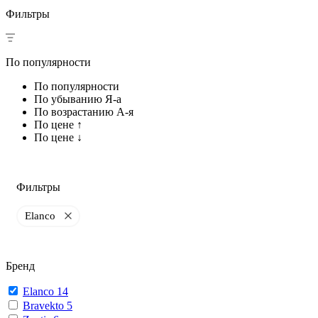
Фильтры
По популярности
По популярности
По убыванию Я-а
По возрастанию А-я
По цене ↑
По цене ↓
Фильтры
Elanco
Бренд
Elanco
14
Bravekto
5