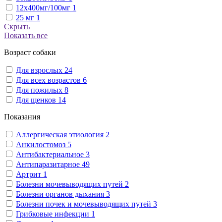
12х400мг/100мг
1
25 мг
1
Скрыть
Показать все
Возраст собаки
Для взрослых
24
Для всех возрастов
6
Для пожилых
8
Для щенков
14
Показания
Аллергическая этиология
2
Анкилостомоз
5
Антибактериальное
3
Антипаразитарное
49
Артрит
1
Болезни мочевыводящих путей
2
Болезни органов дыхания
3
Болезни почек и мочевыводящих путей
3
Грибковые инфекции
1