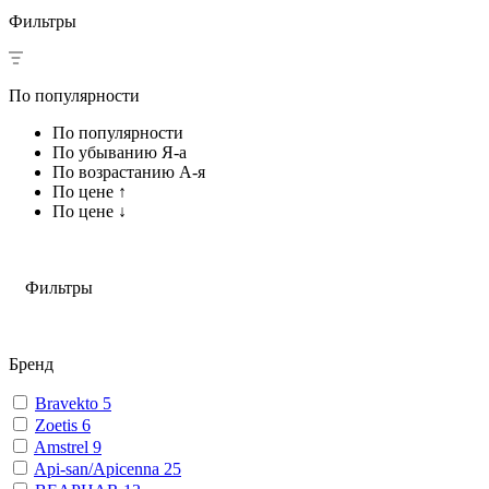
Фильтры
По популярности
По популярности
По убыванию Я-а
По возрастанию А-я
По цене ↑
По цене ↓
Фильтры
Бренд
Bravekto
5
Zoetis
6
Amstrel
9
Api-san/Apicenna
25