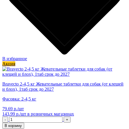
В избранное
Акция
Bravecto 2-4,5 кг Жевательные таблетки для собак (от клещей
и блох), 1таб срок до 2027
Фасовка: 2-4,5 кг
79.69 р./шт
143.99 р./шт
в розничных магазинах
-
+
В корзину