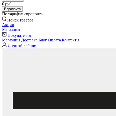
0 руб.
Европочта
По тарифам европочты
Поиск товаров
Акции
Магазины
Покупателям
Магазины
Доставка
Блог
Оплата
Контакты
Личный кабинет