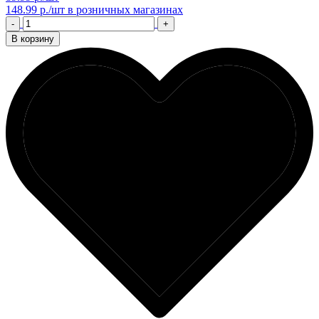
148.99 р./шт
в розничных магазинах
-
+
В корзину