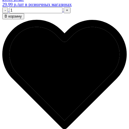
29.99 р./шт
в розничных магазинах
-
+
В корзину