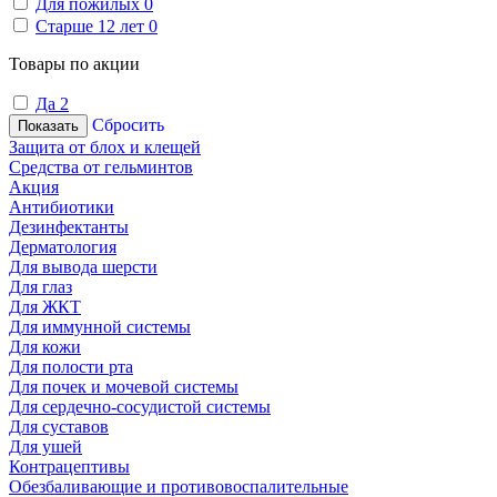
Для пожилых
0
Старше 12 лет
0
Товары по акции
Да
2
Сбросить
Показать
Защита от блох и клещей
Средства от гельминтов
Акция
Антибиотики
Дезинфектанты
Дерматология
Для вывода шерсти
Для глаз
Для ЖКТ
Для иммунной системы
Для кожи
Для полости рта
Для почек и мочевой системы
Для сердечно-сосудистой системы
Для суставов
Для ушей
Контрацептивы
Обезбаливающие и противовоспалительные