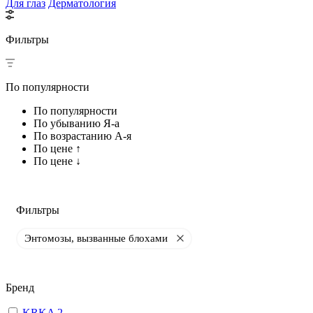
Для глаз
Дерматология
Фильтры
По популярности
По популярности
По убыванию Я-а
По возрастанию А-я
По цене ↑
По цене ↓
Фильтры
Энтомозы, вызванные блохами
Бренд
KRKA
2