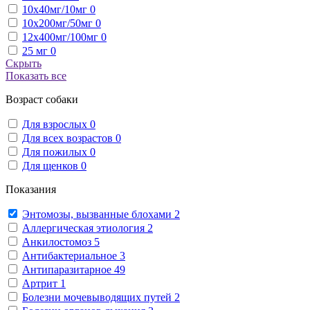
10х40мг/10мг
0
10х200мг/50мг
0
12х400мг/100мг
0
25 мг
0
Скрыть
Показать все
Возраст собаки
Для взрослых
0
Для всех возрастов
0
Для пожилых
0
Для щенков
0
Показания
Энтомозы, вызванные блохами
2
Аллергическая этиология
2
Анкилостомоз
5
Антибактериальное
3
Антипаразитарное
49
Артрит
1
Болезни мочевыводящих путей
2