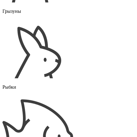
Грызуны
Рыбки