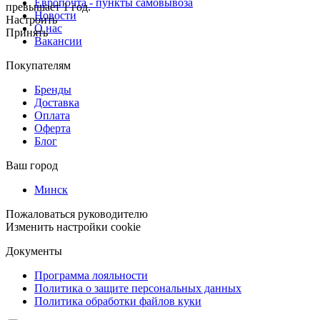
Европочта - пункты самовывоза
превышает 1 год.
Новости
Настроить
О нас
Принять
Вакансии
Покупателям
Бренды
Доставка
Оплата
Оферта
Блог
Ваш город
Минск
Пожаловаться руководителю
Изменить настройки cookie
Документы
Программа лояльности
Политика о защите персональных данных
Политика обработки файлов куки