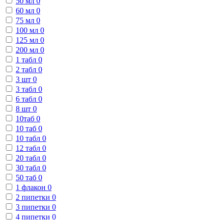
50 мл
0
60 мл
0
75 мл
0
100 мл
0
125 мл
0
200 мл
0
1 табл
0
2 табл
0
3 шт
0
3 табл
0
6 табл
0
8 шт
0
10таб
0
10 таб
0
10 табл
0
12 табл
0
20 табл
0
30 табл
0
50 таб
0
1 флакон
0
2 пипетки
0
3 пипетки
0
4 пипетки
0