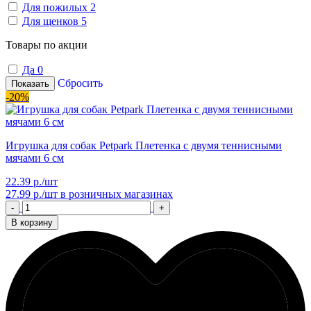
Для пожилых
2
Для щенков
5
Товары по акции
Да
0
Сбросить
Показать
-20%
Игрушка для собак Petpark Плетенка с двумя теннисными
мячами 6 см
22.39 р./шт
27.99 р./шт
в розничных магазинах
-
+
В корзину