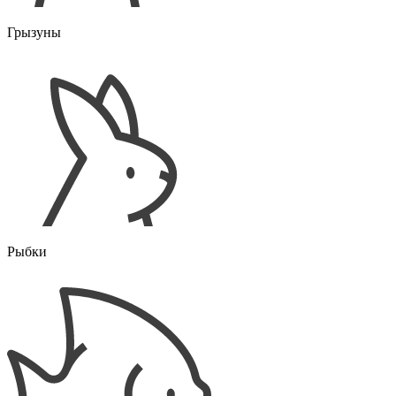
Грызуны
Рыбки