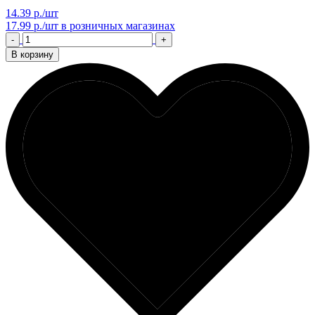
14.39 р./шт
17.99 р./шт
в розничных магазинах
-
+
В корзину