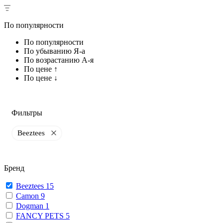
По популярности
По популярности
По убыванию Я-а
По возрастанию А-я
По цене ↑
По цене ↓
Фильтры
Beeztees
Бренд
Beeztees
15
Camon
9
Dogman
1
FANCY PETS
5