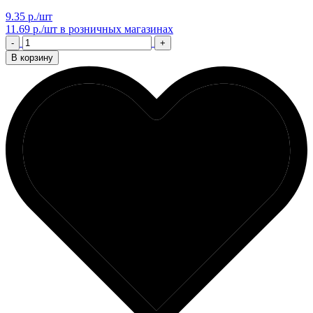
9.35 р./шт
11.69 р./шт
в розничных магазинах
-
+
В корзину