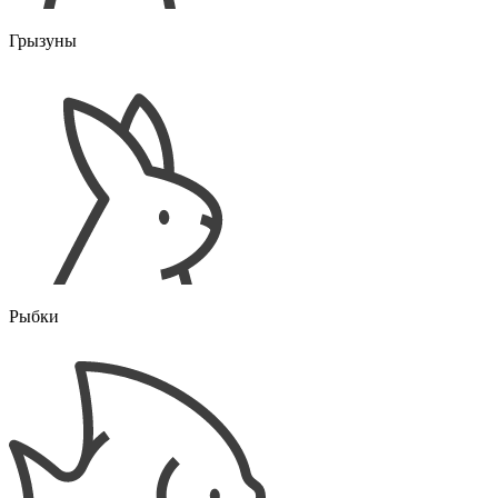
Грызуны
Рыбки