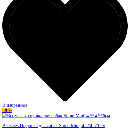
В избранное
-20%
Beeztees Игрушка для собак Sumo Mini, 4.5*4.5*6см