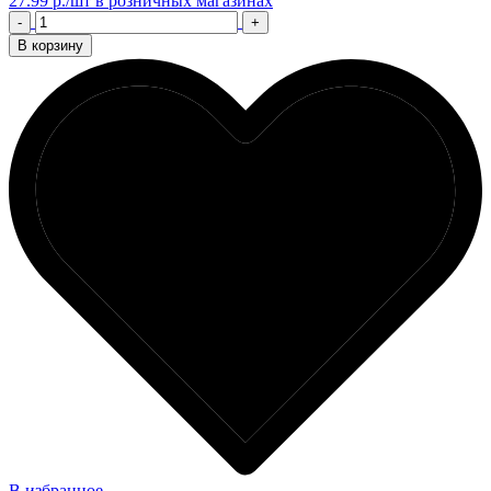
27.99 р./шт
в розничных магазинах
-
+
В корзину
В избранное