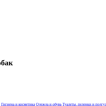
обак
и
Гигиена и косметика
Одежда и обувь
Туалеты, пеленки и подгу