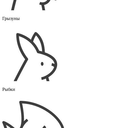
Грызуны
Рыбки