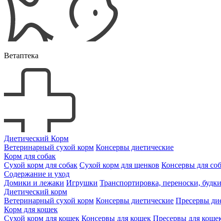
Ветаптека
Диетический Корм
Ветеринарный сухой корм
Консервы диетические
Корм для собак
Сухой корм для собак
Сухой корм для щенков
Консервы для со
Содержание и уход
Домики и лежаки
Игрушки
Транспортировка, переноски, будк
Диетический корм
Ветеринарный сухой корм
Консервы диетические
Пресервы ди
Корм для кошек
Сухой корм для кошек
Консервы для кошек
Пресервы для коше