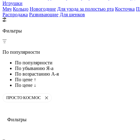
Игрушки
Мяч
Кольцо
Новогодние
Для ухода за полостью рта
Косточка
П
Распродажа
Развивающие
Для щенков
Фильтры
По популярности
По популярности
По убыванию Я-а
По возрастанию А-я
По цене ↑
По цене ↓
ПРОСТО КОСМОС
Фильтры