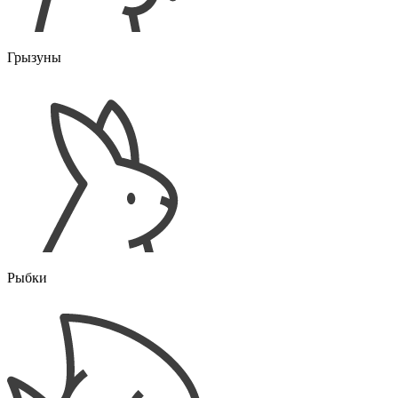
Грызуны
Рыбки