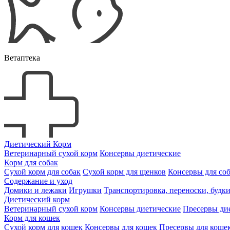
Ветаптека
Диетический Корм
Ветеринарный сухой корм
Консервы диетические
Корм для собак
Сухой корм для собак
Сухой корм для щенков
Консервы для со
Содержание и уход
Домики и лежаки
Игрушки
Транспортировка, переноски, будк
Диетический корм
Ветеринарный сухой корм
Консервы диетические
Пресервы ди
Корм для кошек
Сухой корм для кошек
Консервы для кошек
Пресервы для коше