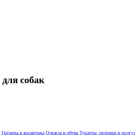
ля собак
и
Гигиена и косметика
Одежда и обувь
Туалеты, пеленки и подгу