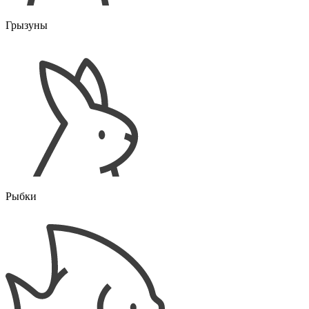
Грызуны
Рыбки