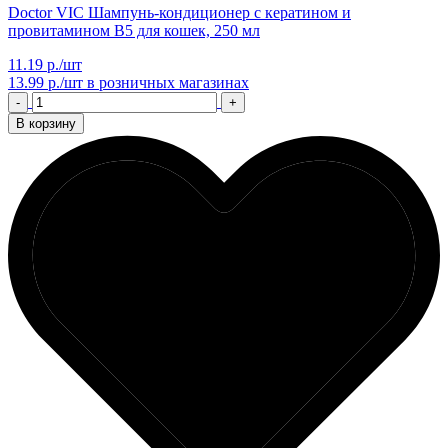
Doctor VIC Шампунь-кондиционер с кератином и
провитамином B5 для кошек, 250 мл
11.19 р./шт
13.99 р./шт
в розничных магазинах
-
+
В корзину