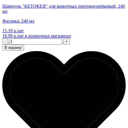
Шампунь "КЕТОКЕЯ" для животных противогрибковый, 240
мл
Фасовка: 240 мл
15.19 р./шт
18.99 р./шт
в розничных магазинах
-
+
В корзину