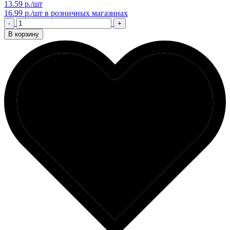
13.59 р./шт
16.99 р./шт
в розничных магазинах
-
+
В корзину