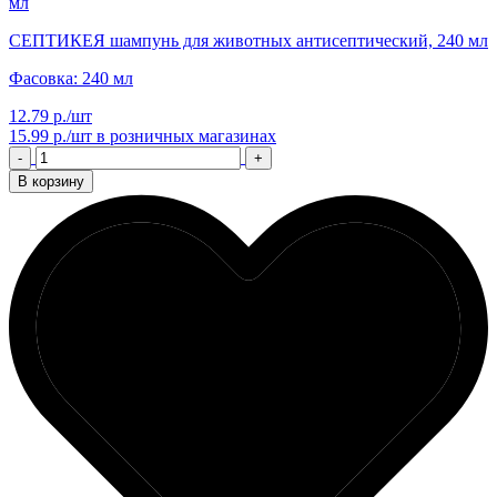
СЕПТИКЕЯ шампунь для животных антисептический, 240 мл
Фасовка: 240 мл
12.79 р./шт
15.99 р./шт
в розничных магазинах
-
+
В корзину