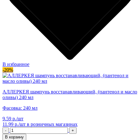
В избранное
-20%
АЛЛЕРКЕЯ шампунь восстанавливающий, (пантенол и масло
оливы) 240 мл
Фасовка: 240 мл
9.59 р./шт
11.99 р./шт
в розничных магазинах
-
+
В корзину