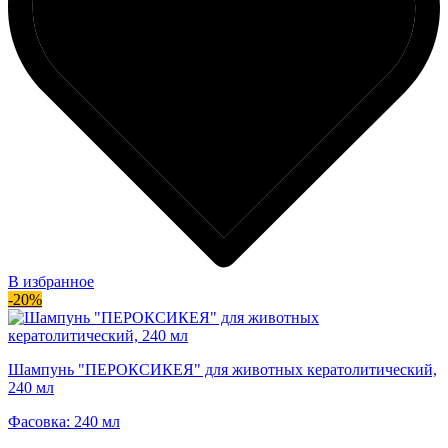
В избранное
-20%
Шампунь "ПЕРОКСИКЕЯ" для животных кератолитический,
240 мл
Фасовка: 240 мл