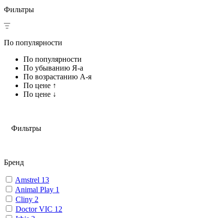
Фильтры
По популярности
По популярности
По убыванию Я-а
По возрастанию А-я
По цене ↑
По цене ↓
Фильтры
Бренд
Amstrel
13
Animal Play
1
Cliny
2
Doctor VIC
12