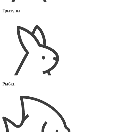
Грызуны
Рыбки