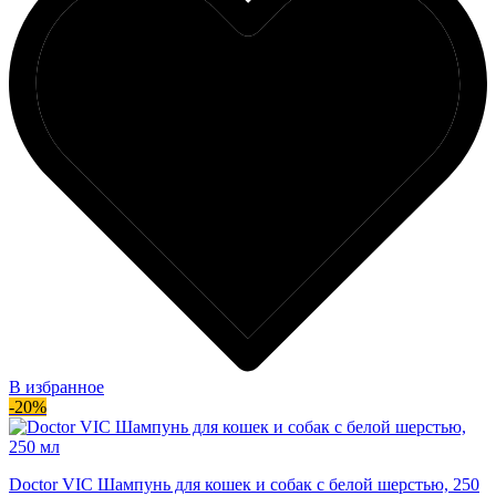
В избранное
-20%
Doctor VIC Шампунь для кошек и собак с белой шерстью, 250