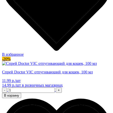
В избранное
-20%
Спрей Doctor VIC отпугивающий для кошек, 100 мл
11.99 р./шт
14.99 р./шт
в розничных магазинах
-
+
В корзину