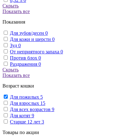
0,32 л
0
Скрыть
Показать все
Показания
Для зубов/десен
0
Для кожи и шерсти
0
Зуд
0
От неприятного запаха
0
Против блох
0
Раздражения
0
Скрыть
Показать все
Возраст кошки
Для пожилых
5
Для взрослых
15
Для всех возрастов
9
Для котят
9
Старше 12 лет
3
Товары по акции