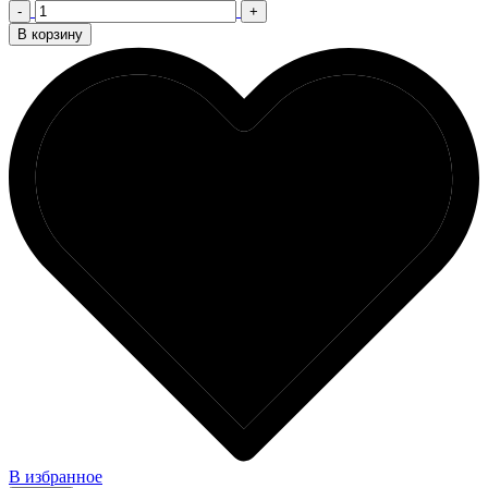
-
+
В корзину
В избранное