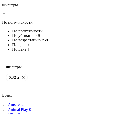
Фильтры
По популярности
По популярности
По убыванию Я-а
По возрастанию А-я
По цене ↑
По цене ↓
Фильтры
0,32 л
Бренд
Amstrel
2
Animal Play
0