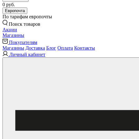
0 руб.
Европочта
По тарифам европочты
Поиск товаров
Акции
Магазины
Покупателям
Магазины
Доставка
Блог
Оплата
Контакты
Личный кабинет