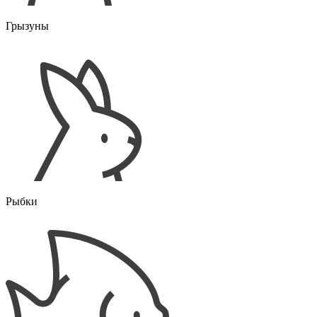
Грызуны
Рыбки