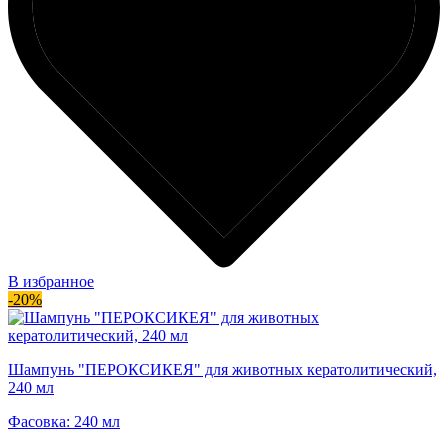
В избранное
-20%
Шампунь "ПЕРОКСИКЕЯ" для животных кератолитический,
240 мл
Фасовка: 240 мл