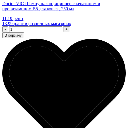
Doctor VIC Шампунь-кондиционер с кератином и
провитамином B5 для кошек, 250 мл
11.19 р./шт
13.99 р./шт
в розничных магазинах
-
+
В корзину