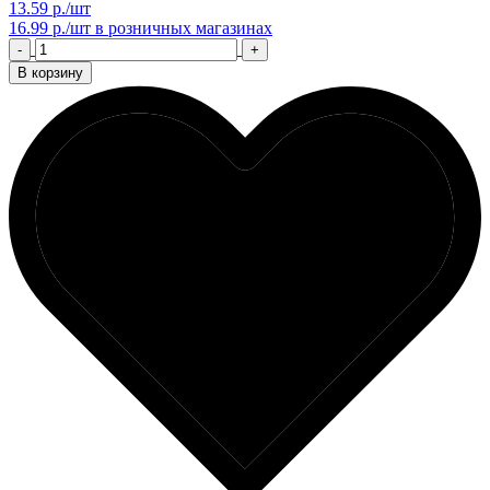
13.59 р./шт
16.99 р./шт
в розничных магазинах
-
+
В корзину