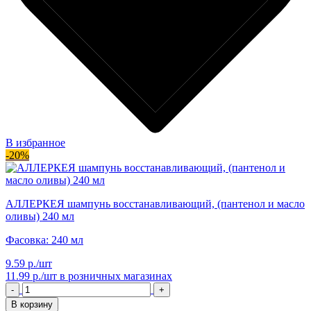
В избранное
-20%
АЛЛЕРКЕЯ шампунь восстанавливающий, (пантенол и масло
оливы) 240 мл
Фасовка: 240 мл
9.59 р./шт
11.99 р./шт
в розничных магазинах
-
+
В корзину