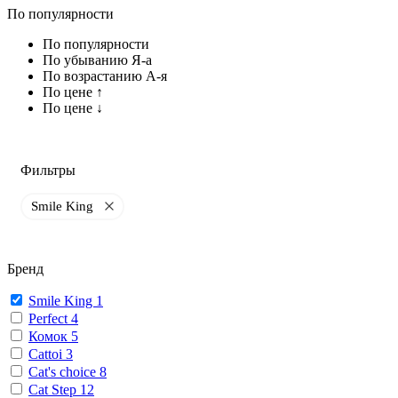
По популярности
По популярности
По убыванию Я-а
По возрастанию А-я
По цене ↑
По цене ↓
Фильтры
Smile King
Бренд
Smile King
1
Perfect
4
Комок
5
Cattoi
3
Cat's choice
8
Cat Step
12