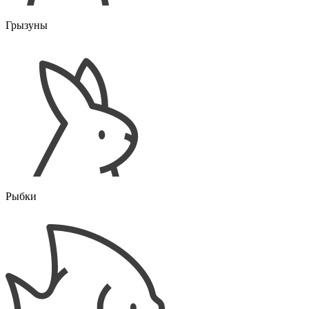
Грызуны
Рыбки