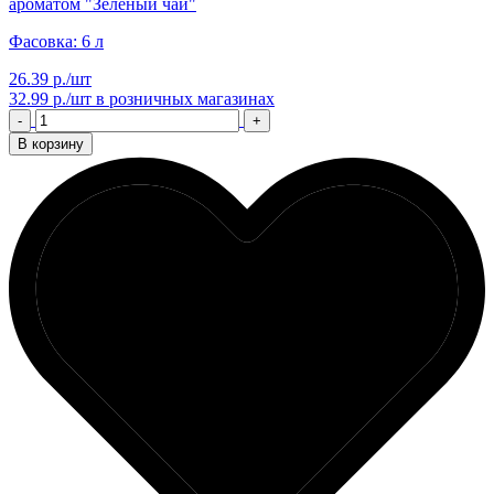
ароматом "Зеленый чай"
Фасовка: 6 л
26.39 р./шт
32.99 р./шт
в розничных магазинах
-
+
В корзину