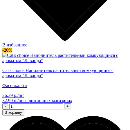
В избранное
-20%
Cat's choice Наполнитель растительный комкующийся с
ароматом "Лаванда"
Фасовка: 6 л
26.39 р./шт
32.99 р./шт
в розничных магазинах
-
+
В корзину