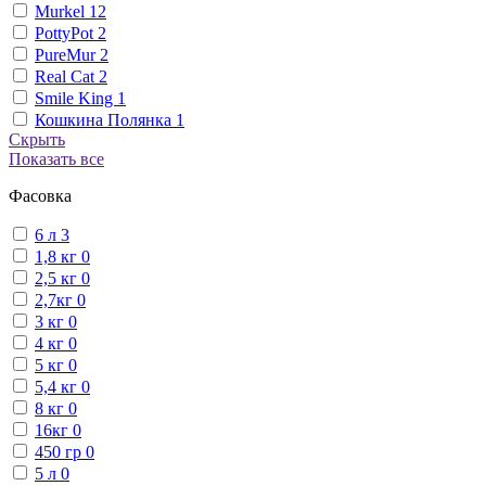
Murkel
12
PottyPot
2
PureMur
2
Real Cat
2
Smile King
1
Кошкина Полянка
1
Скрыть
Показать все
Фасовка
6 л
3
1,8 кг
0
2,5 кг
0
2,7кг
0
3 кг
0
4 кг
0
5 кг
0
5,4 кг
0
8 кг
0
16кг
0
450 гр
0
5 л
0