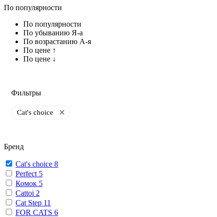
По популярности
По популярности
По убыванию Я-а
По возрастанию А-я
По цене ↑
По цене ↓
Фильтры
Cat's choice
Бренд
Cat's choice
8
Perfect
5
Комок
5
Cattoi
2
Cat Step
11
FOR CATS
6