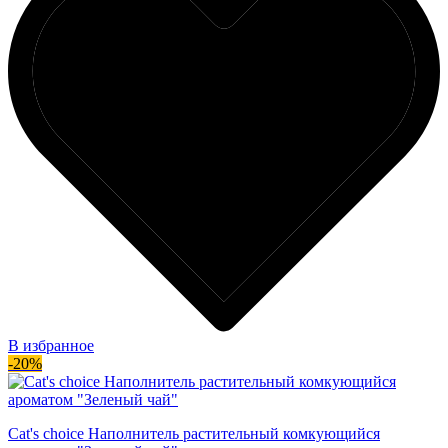
В избранное
-20%
Cat's choice Наполнитель растительный комкующийся