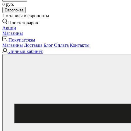
0 руб.
Европочта
По тарифам европочты
Поиск товаров
Акции
Магазины
Покупателям
Магазины
Доставка
Блог
Оплата
Контакты
Личный кабинет