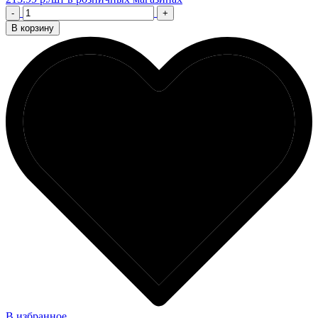
-
+
В корзину
В избранное