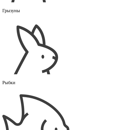
Грызуны
Рыбки