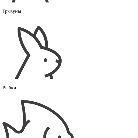
Грызуны
Рыбки