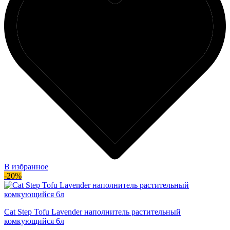
В избранное
-20%
Cat Step Tofu Lavender наполнитель растительный
комкующийся 6л