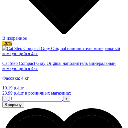
В избранное
-20%
Cat Step Compact Gray Original наполнитель минеральный
комкующийся 4кг
Фасовка: 4 кг
19.19 р./шт
23.99 р./шт
в розничных магазинах
-
+
В корзину