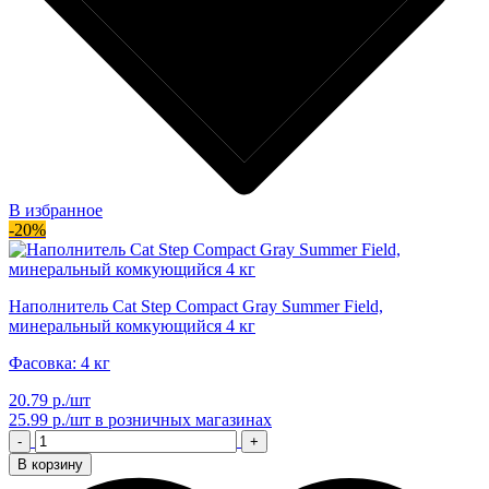
В избранное
-20%
Наполнитель Cat Step Compact Gray Summer Field,
минеральный комкующийся 4 кг
Фасовка: 4 кг
20.79 р./шт
25.99 р./шт
в розничных магазинах
-
+
В корзину