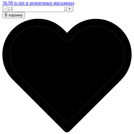
36.99 р./шт
в розничных магазинах
-
+
В корзину