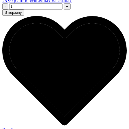
25.99 р./шт
в розничных магазинах
-
+
В корзину