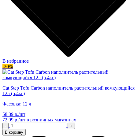
В избранное
-20%
Cat Step Tofu Carbon наполнитель растительный комкующийся
12л (5,4кг)
Фасовка: 12 л
58.39 р./шт
72.99 р./шт
в розничных магазинах
-
+
В корзину