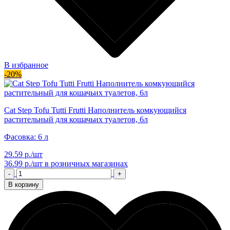
В избранное
-20%
Cat Step Tofu Tutti Frutti Наполнитель комкующийся
растительный для кошачьих туалетов, 6л
Фасовка: 6 л
29.59 р./шт
36.99 р./шт
в розничных магазинах
-
+
В корзину