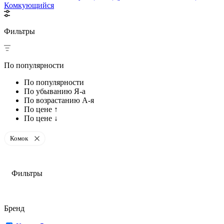
Комкующийся
Фильтры
По популярности
По популярности
По убыванию Я-а
По возрастанию А-я
По цене ↑
По цене ↓
Комок
Фильтры
Бренд