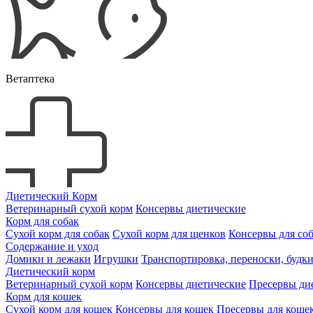
Ветаптека
Диетический Корм
Ветеринарный сухой корм
Консервы диетические
Корм для собак
Сухой корм для собак
Сухой корм для щенков
Консервы для со
Содержание и уход
Домики и лежаки
Игрушки
Транспортировка, переноски, будк
Диетический корм
Ветеринарный сухой корм
Консервы диетические
Пресервы ди
Корм для кошек
Сухой корм для кошек
Консервы для кошек
Пресервы для коше