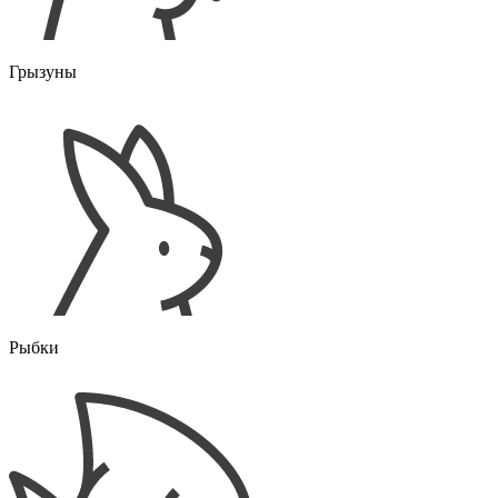
Грызуны
Рыбки