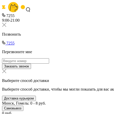
7255
9:00-21:00
Позвонить
7255
Перезвоните мне
Заказать звонок
Выберите способ доставки
Выберите способ доставки, чтобы мы могли показать для вас а
Доставка курьером
Минск, Гомель: 0 - 8 руб.
Самовывоз
0 руб.