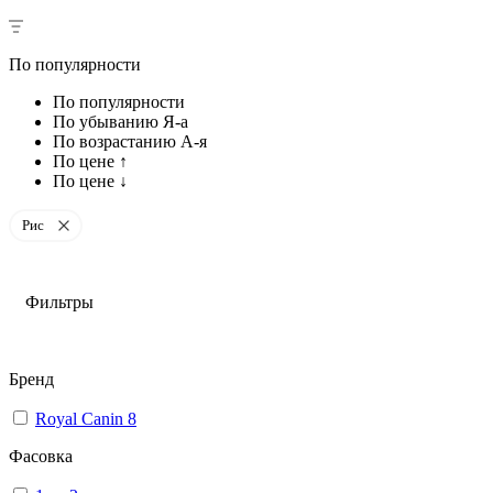
По популярности
По популярности
По убыванию Я-а
По возрастанию А-я
По цене ↑
По цене ↓
Рис
Фильтры
Бренд
Royal Canin
8
Фасовка