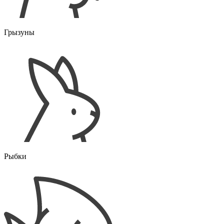
Грызуны
Рыбки