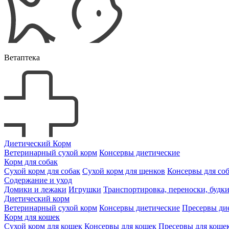
Ветаптека
Диетический Корм
Ветеринарный сухой корм
Консервы диетические
Корм для собак
Сухой корм для собак
Сухой корм для щенков
Консервы для со
Содержание и уход
Домики и лежаки
Игрушки
Транспортировка, переноски, будк
Диетический корм
Ветеринарный сухой корм
Консервы диетические
Пресервы ди
Корм для кошек
Сухой корм для кошек
Консервы для кошек
Пресервы для коше