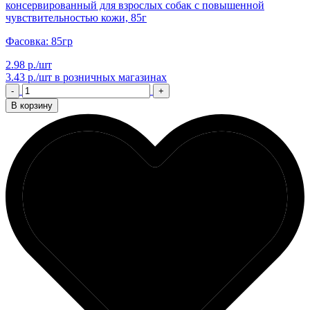
консервированный для взрослых собак с повышенной
чувствительностью кожи, 85г
Фасовка: 85гр
2.98 р./шт
3.43 р./шт
в розничных магазинах
-
+
В корзину