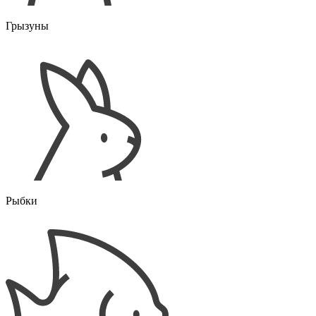
Грызуны
Рыбки