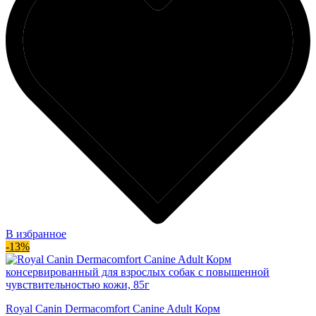
В избранное
-13%
Royal Canin Dermacomfort Canine Adult Корм