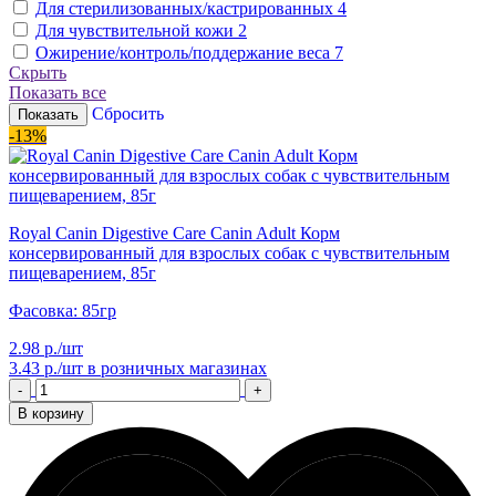
Для стерилизованных/кастрированных
4
Для чувствительной кожи
2
Ожирение/контроль/поддержание веса
7
Скрыть
Показать все
Сбросить
Показать
-13%
Royal Canin Digestive Care Canin Adult Корм
консервированный для взрослых собак с чувствительным
пищеварением, 85г
Фасовка: 85гр
2.98 р./шт
3.43 р./шт
в розничных магазинах
-
+
В корзину