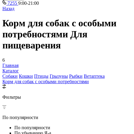
7255
9:00-21:00
Назад
Корм для собак с особыми
потребностями Для
пищеварения
6
Главная
Каталог
Собаки
Кошки
Птицы
Грызуны
Рыбки
Ветаптека
Корм для собак с особыми потребностями
Фильтры
По популярности
По популярности
По убыванию Я-а