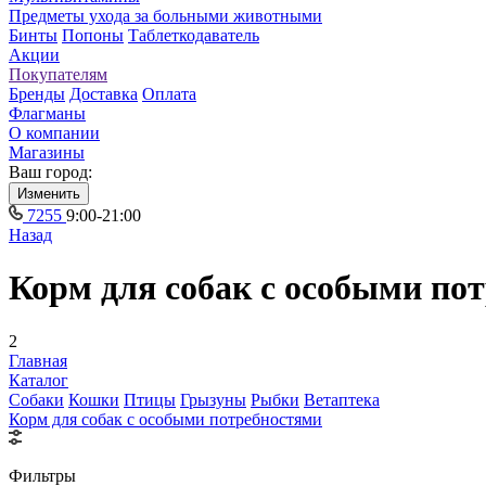
Предметы ухода за больными животными
Бинты
Попоны
Таблеткодаватель
Акции
Покупателям
Бренды
Доставка
Оплата
Флагманы
О компании
Магазины
Ваш город:
Изменить
7255
9:00-21:00
Назад
Корм для собак с особыми по
2
Главная
Каталог
Собаки
Кошки
Птицы
Грызуны
Рыбки
Ветаптека
Корм для собак с особыми потребностями
Фильтры