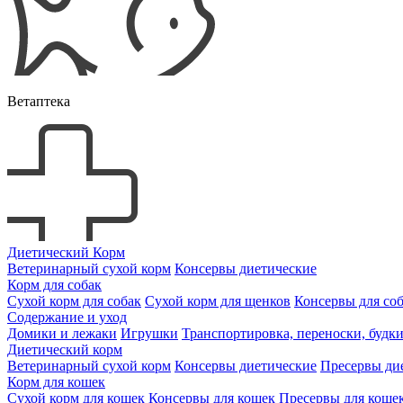
Ветаптека
Диетический Корм
Ветеринарный сухой корм
Консервы диетические
Корм для собак
Сухой корм для собак
Сухой корм для щенков
Консервы для со
Содержание и уход
Домики и лежаки
Игрушки
Транспортировка, переноски, будк
Диетический корм
Ветеринарный сухой корм
Консервы диетические
Пресервы ди
Корм для кошек
Сухой корм для кошек
Консервы для кошек
Пресервы для коше