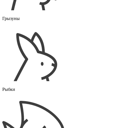
Грызуны
Рыбки