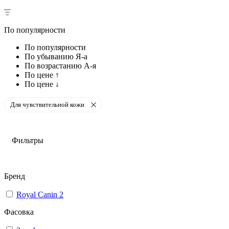
По популярности
По популярности
По убыванию Я-а
По возрастанию А-я
По цене ↑
По цене ↓
Для чувствительной кожи
Фильтры
Бренд
Royal Canin
2
Фасовка