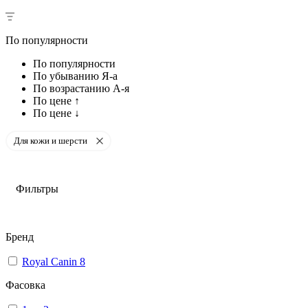
По популярности
По популярности
По убыванию Я-а
По возрастанию А-я
По цене ↑
По цене ↓
Для кожи и шерсти
Фильтры
Бренд
Royal Canin
8
Фасовка