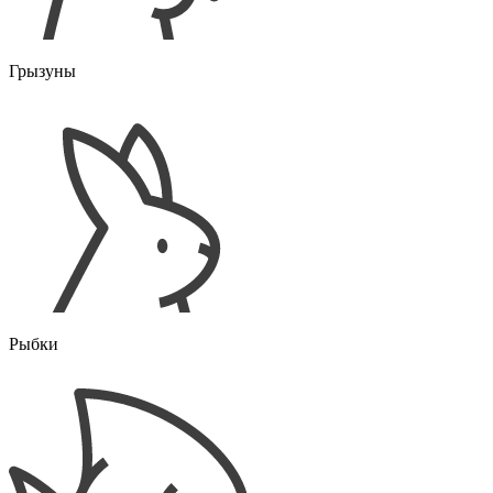
Грызуны
Рыбки