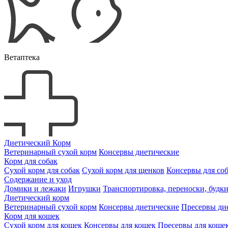
Ветаптека
Диетический Корм
Ветеринарный сухой корм
Консервы диетические
Корм для собак
Сухой корм для собак
Сухой корм для щенков
Консервы для со
Содержание и уход
Домики и лежаки
Игрушки
Транспортировка, переноски, будк
Диетический корм
Ветеринарный сухой корм
Консервы диетические
Пресервы ди
Корм для кошек
Сухой корм для кошек
Консервы для кошек
Пресервы для коше