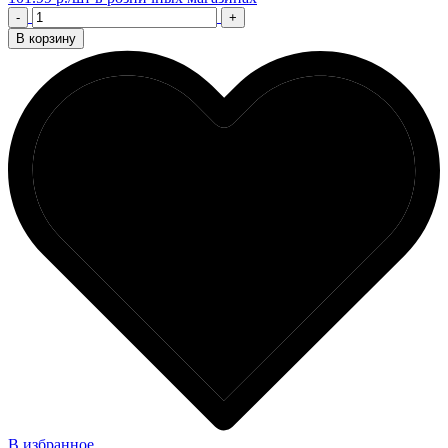
-
+
В корзину
В избранное