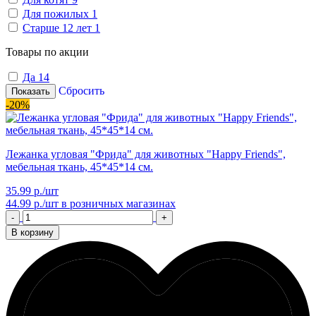
Для пожилых
1
Старше 12 лет
1
Товары по акции
Да
14
Сбросить
Показать
-20%
Лежанка угловая "Фрида" для животных "Happy Friends",
мебельная ткань, 45*45*14 см.
35.99 р./шт
44.99 р./шт
в розничных магазинах
-
+
В корзину