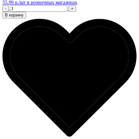
55.99 р./шт
в розничных магазинах
-
+
В корзину