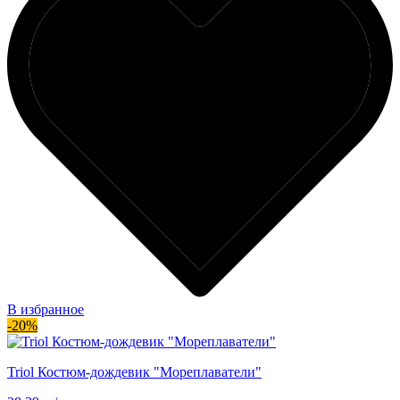
В избранное
-20%
Triol Костюм-дождевик "Мореплаватели"