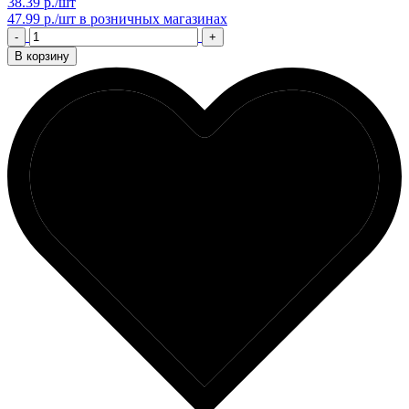
38.39 р./шт
47.99 р./шт
в розничных магазинах
-
+
В корзину