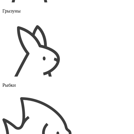
Грызуны
Рыбки