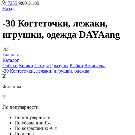
7255
9:00-21:00
Назад
-30 Когтеточки, лежаки,
игрушки, одежда DAYAang
265
Главная
Каталог
Собаки
Кошки
Птицы
Грызуны
Рыбки
Ветаптека
-30 Когтеточки, лежаки, игрушки, одежда
Фильтры
По популярности
По популярности
По убыванию Я-а
По возрастанию А-я
По цене ↑