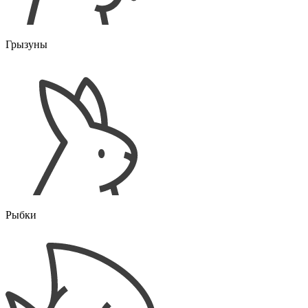
Грызуны
Рыбки